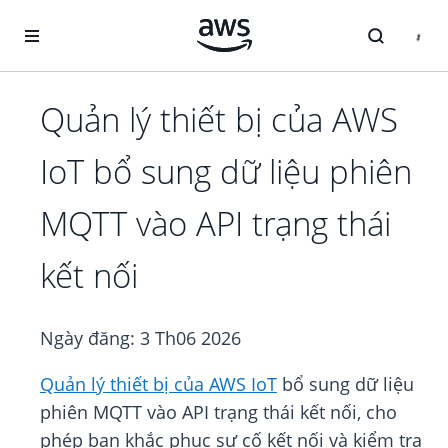
Chuyển đến nội dung chính
Quản lý thiết bị của AWS
IoT bổ sung dữ liệu phiên
MQTT vào API trạng thái
kết nối
Ngày đăng:
3 Th06 2026
Quản lý thiết bị của AWS IoT
bổ sung dữ liệu
phiên MQTT vào API trạng thái kết nối, cho
phép bạn khắc phục sự cố kết nối và kiểm tra