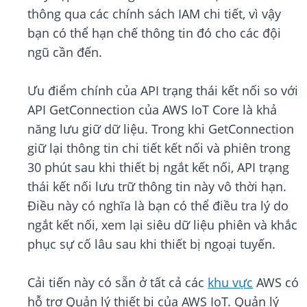
thông qua các chính sách IAM chi tiết, vì vậy
bạn có thể hạn chế thông tin đó cho các đội
ngũ cần đến.
Ưu điểm chính của API trạng thái kết nối so với
API GetConnection của AWS IoT Core là khả
năng lưu giữ dữ liệu. Trong khi GetConnection
giữ lại thông tin chi tiết kết nối và phiên trong
30 phút sau khi thiết bị ngắt kết nối, API trạng
thái kết nối lưu trữ thông tin này vô thời hạn.
Điều này có nghĩa là bạn có thể điều tra lý do
ngắt kết nối, xem lại siêu dữ liệu phiên và khắc
phục sự cố lâu sau khi thiết bị ngoại tuyến.
Cải tiến này có sẵn ở tất cả các
khu vực
AWS có
hỗ trợ Quản lý thiết bị của AWS IoT. Quản lý