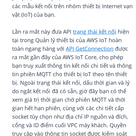
các mẫu kết nối trên nhóm thiết bị Internet vạn
vật (IoT) của bạn.
Lần ra mắt này đưa API
trạng thái kết nối
hiện
tại trong Quản lý thiết bị của AWS IoT hoàn
toàn ngang hàng với
API GetConnection
được
ra mắt gần đây của AWS IoT Core, cho phép
bạn truy xuất thông tin kết nối chi tiết và thông
tin phiên MQTT cho thiết bị IoT theo tên thiết
bị. Ngoài trạng thái kết nối, dấu thời gian và lý
do ngắt kết nối đã có sẵn, giờ đây bạn có thể
xem giá trị thời gian chờ phiên MQTT và thời
gian hết hạn phiên, cùng với các chi tiết cấp
socket tùy chọn như địa chỉ IP nguồn và đích,
cổng và ID điểm cuối VPC máy khách. Quyền
truy cập vào thông tin socket được kiểm soát