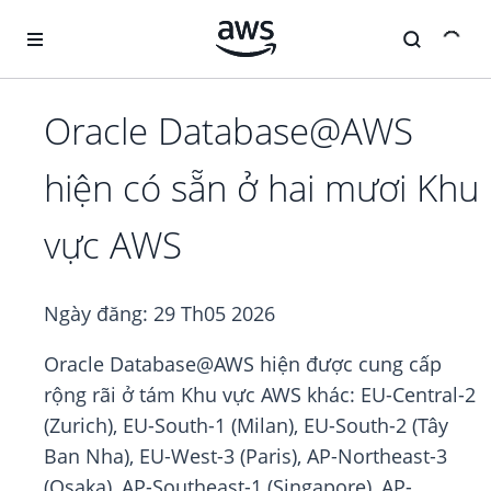
Chuyển đến nội dung chính
Oracle Database@AWS
hiện có sẵn ở hai mươi Khu
vực AWS
Ngày đăng:
29 Th05 2026
Oracle Database@AWS hiện được cung cấp
rộng rãi ở tám Khu vực AWS khác: EU-Central-2
(Zurich), EU-South-1 (Milan), EU-South-2 (Tây
Ban Nha), EU-West-3 (Paris), AP-Northeast-3
(Osaka), AP-Southeast-1 (Singapore), AP-