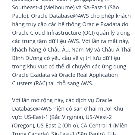
Southeast-4 (Melbourne) và SA-East-1 (São
Paulo). Oracle Database@AWS cho phép khách
hàng truy cập các hệ thống Oracle Exadata do
Oracle Cloud Infrastructure (OCI) quản lý trong
các trung tâm dữ liệu AWS. Với lần ra mắt này,
khách hàng ở Châu Âu, Nam Mỹ và Châu Á Thái
Bình Dương có yêu cầu về vị trí lưu dữ liệu
trong khu vực có thể di chuyển các ứng dụng
Oracle Exadata và Oracle Real Application
Clusters (RAC) tại chỗ sang AWS.
Với lần mở rộng này, các dịch vụ Oracle
Database@AWS hiện có sẵn ở hai mươi Khu
vực: US-East-1 (Bắc Virginia), US-West-2
(Oregon), US-East-2 (Ohio), CA-Central-1 (Miền
Trung Canada), SA-East-1 (São Paulo), EU-