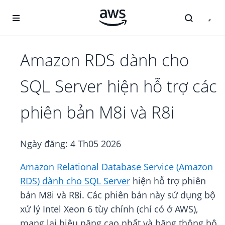
Chuyển đến nội dung chính
Amazon RDS dành cho
SQL Server hiện hỗ trợ các
phiên bản M8i và R8i
Ngày đăng:
4 Th05 2026
Amazon Relational Database Service (Amazon
RDS) dành cho SQL Server
hiện hỗ trợ phiên
bản M8i và R8i. Các phiên bản này sử dụng bộ
xử lý Intel Xeon 6 tùy chỉnh (chỉ có ở AWS),
mang lại hiệu năng cao nhất và băng thông bộ