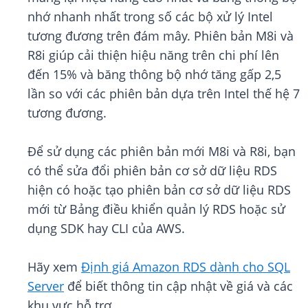
nhớ nhanh nhất trong số các bộ xử lý Intel
tương đương trên đám mây. Phiên bản M8i và
R8i giúp cải thiện hiệu năng trên chi phí lên
đến 15% và băng thông bộ nhớ tăng gấp 2,5
lần so với các phiên bản dựa trên Intel thế hệ 7
tương đương.
Để sử dụng các phiên bản mới M8i và R8i, bạn
có thể sửa đổi phiên bản cơ sở dữ liệu RDS
hiện có hoặc tạo phiên bản cơ sở dữ liệu RDS
mới từ Bảng điều khiển quản lý RDS hoặc sử
dụng SDK hay CLI của AWS.
Hãy xem
Định giá Amazon RDS dành cho SQL
Server
để biết thông tin cập nhật về giá và các
khu vực hỗ trợ.