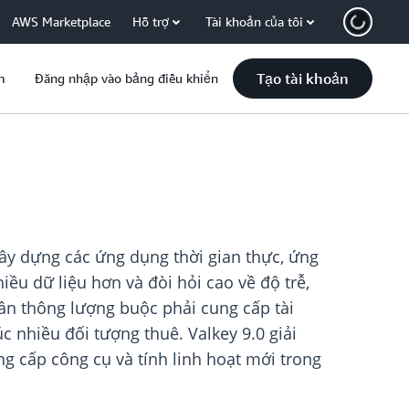
AWS Marketplace
Hỗ trợ
Tài khoản của tôi
Tạo tài khoản
m
Đăng nhập vào bảng điều khiển
ây dựng các ứng dụng thời gian thực, ứng
u dữ liệu hơn và đòi hỏi cao về độ trễ,
rần thông lượng buộc phải cung cấp tài
c nhiều đối tượng thuê. Valkey 9.0 giải
ng cấp công cụ và tính linh hoạt mới trong