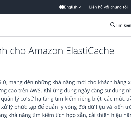
English
Liên hệ với chúng tôi
Tìm kiế
nh cho Amazon ElastiCache
 9.0, mang đến những khả năng mới cho khách hàng x
ng cao trên AWS. Khi ứng dụng ngày càng sử dụng nhiề
 quản lý cơ sở hạ tầng tìm kiếm riêng biệt, các mức t
 lý phức tạp để quản lý vòng đời dữ liệu và kiến trú
ng khả năng tìm kiếm tích hợp sẵn, cải thiện hiệu nă