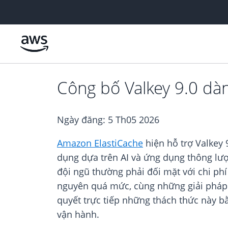
Chuyển đến nội dung chính
Công bố Valkey 9.0 dà
Ngày đăng:
5 Th05 2026
Amazon ElastiCache
hiện hỗ trợ Valkey
dụng dựa trên AI và ứng dụng thông lượ
đội ngũ thường phải đối mặt với chi phí
nguyên quá mức, cùng những giải pháp xử
quyết trực tiếp những thách thức này bằ
vận hành.