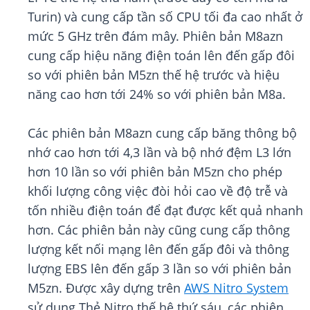
Turin) và cung cấp tần số CPU tối đa cao nhất ở
mức 5 GHz trên đám mây. Phiên bản M8azn
cung cấp hiệu năng điện toán lên đến gấp đôi
so với phiên bản M5zn thế hệ trước và hiệu
năng cao hơn tới 24% so với phiên bản M8a.
Các phiên bản M8azn cung cấp băng thông bộ
nhớ cao hơn tới 4,3 lần và bộ nhớ đệm L3 lớn
hơn 10 lần so với phiên bản M5zn cho phép
khối lượng công việc đòi hỏi cao về độ trễ và
tốn nhiều điện toán để đạt được kết quả nhanh
hơn. Các phiên bản này cũng cung cấp thông
lượng kết nối mạng lên đến gấp đôi và thông
lượng EBS lên đến gấp 3 lần so với phiên bản
M5zn. Được xây dựng trên
AWS Nitro System
sử dụng Thẻ Nitro thế hệ thứ sáu, các phiên