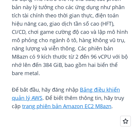
bản này lý tưởng cho các ứng dụng như phân
tích tài chính theo thời gian thực, điện toán
hiệu năng cao, giao dịch tần số cao (HFT),
CI/CD, chơi game cường độ cao và lập mô hình
mô phỏng cho ngành ô tô, hàng không vũ trụ,
năng lượng và viễn thông. Các phiên bản
M8azn có 9 kích thước từ 2 đến 96 vCPU với bộ
nhớ lên đến 384 GiB, bao gồm hai biến thể
bare metal.
Để bắt đầu, hãy đăng nhập
Bảng điều khiển
quản lý AWS
. Để biết thêm thông tin, hãy truy
cập
trang phiên bản Amazon EC2 M8azn
.