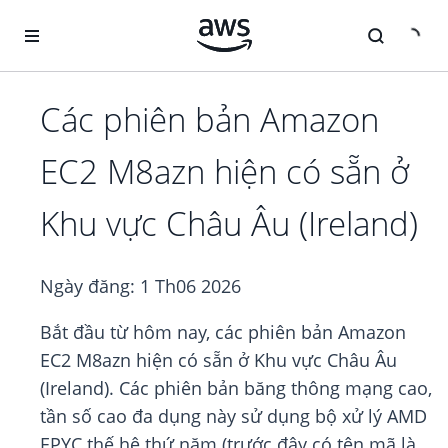
Chuyển đến nội dung chính
Các phiên bản Amazon
EC2 M8azn hiện có sẵn ở
Khu vực Châu Âu (Ireland)
Ngày đăng:
1 Th06 2026
Bắt đầu từ hôm nay, các phiên bản Amazon
EC2 M8azn hiện có sẵn ở Khu vực Châu Âu
(Ireland). Các phiên bản băng thông mạng cao,
tần số cao đa dụng này sử dụng bộ xử lý AMD
EPYC thế hệ thứ năm (trước đây có tên mã là