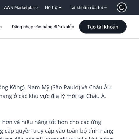
AWS Marketplace
Hỗ trợ
Tài khoản của tôi
Tạo tài khoản
m
Đăng nhập vào bảng điều khiển
Hồng Kông), Nam Mỹ (São Paulo) và Châu Âu
àng ở các khu vực địa lý mới tại Châu Á,
ấp hơn và hiệu năng tốt hơn cho các ứng
ng cấp quyền truy cập vào toàn bộ tính năng