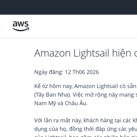
Chuyển đến nội dung chính
Amazon Lightsail hiện 
Ngày đăng:
12 Th06 2026
Kể từ hôm nay, Amazon Lightsail có sẵ
(Tây Ban Nha). Việc mở rộng này mang s
Nam Mỹ và Châu Âu.
Với lần ra mắt này, khách hàng tại các 
dụng của họ, đồng thời đáp ứng các yêu 