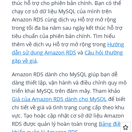
thúc hỗ trợ cho phiên bản chính. Bạn có thể
chạy cơ sở dữ liệu MySQL của mình trên
Amazon RDS cùng dịch vụ Hỗ trợ mở rộng
trong tối đa ba năm sau ngày kết thúc hỗ trợ
tiêu chuẩn của phiên bản chính. Tìm hiểu
thêm về dịch vụ Hỗ trợ mở rộng trong
Hướng
dẫn sử dụng Amazon RDS
và
Câu hỏi thường
gặp về giá
.
Amazon RDS dành cho MySQL giúp bạn dễ
dàng thiết lập, vận hành và điều chỉnh quy mô
triển khai MySQL trên đám mây. Tham khảo
Giá của Amazon RDS dành cho MySQL
để biết
chi tiết về giá và tình trạng cung cấp theo khu
vực. Tạo hoặc cập nhật cơ sở dữ liệu Amazon
RDS được quản lý hoàn toàn trong
Bảng điều