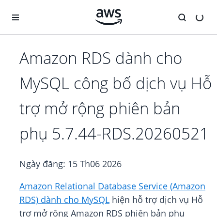
Chuyển đến nội dung chính
Amazon RDS dành cho
MySQL công bố dịch vụ Hỗ
trợ mở rộng phiên bản
phụ 5.7.44-RDS.20260521
Ngày đăng:
15 Th06 2026
Amazon Relational Database Service (Amazon
RDS) dành cho MySQL
hiện hỗ trợ dịch vụ Hỗ
trợ mở rộng Amazon RDS phiên bản phụ