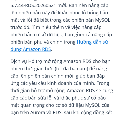
5.7.44-RDS.20260521 mới. Bạn nên nâng cấp
lên phiên bản này để khắc phục lỗ hổng bảo
mật và lỗi đã biết trong các phiên bản MySQL
trước đó. Tìm hiểu thêm về việc nâng cấp
phiên bản cơ sở dữ liệu, bao gồm cả nâng cấp
phiên bản phụ và chính trong
Hướng dẫn sử
dụng Amazon RDS
.
Dịch vụ Hỗ trợ mở rộng Amazon RDS cho bạn
nhiều thời gian hơn (tối đa ba năm) để nâng
cấp lên phiên bản chính mới, giúp bạn đáp
ứng các yêu cầu kinh doanh của mình. Trong
thời gian hỗ trợ mở rộng, Amazon RDS sẽ cung
cấp các bản sửa lỗi và khắc phục sự cố bảo
mật quan trọng cho cơ sở dữ liệu MySQL của
bạn trên Aurora và RDS, sau khi cộng đồng kết