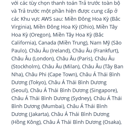
với các tùy chọn thanh toán Trả trước toàn bộ
và Trả trước một phần hiện được cung cấp ở
các Khu vực AWS sau: Miền Đông Hoa Kỳ (Bắc
Virginia), Miền Đông Hoa Kỳ (Ohio), Miền Tây
Hoa Kỳ (Oregon), Miền Tây Hoa Kỳ (Bắc
California), Canada (Miền Trung), Nam Mỹ (São
Paulo), Châu Âu (Ireland), Châu Âu (Frankfurt),
Châu Âu (London), Châu Âu (Paris), Châu Âu
(Stockholm), Châu Âu (Milan), Châu Âu (Tây Ban
Nha), Châu Phi (Cape Town), Châu Á Thái Bình
Dương (Tokyo), Châu Á Thái Bình Dương
(Seoul), Châu Á Thái Bình Dương (Singapore),
Châu Á Thái Bình Dương (Sydney), Châu Á Thái
Bình Dương (Mumbai), Châu Á Thái Bình
Dương (Jakarta), Châu Á Thái Bình Dương
(Hồng Kông), Châu Á Thái Bình Dương (Osaka),