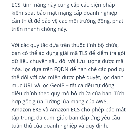
ECS, tính năng này cung cấp các biện pháp
kiểm soát bảo mật mạng cấp doanh nghiệp
cần thiết để bảo vệ các môi trường động, phát
triển nhanh chóng này.
Với các quy tắc dựa trên thuộc tính bộ chứa,
bạn có thể áp dụng giải mã TLS để kiểm tra gói
dữ liệu chuyên sâu đối với lưu lượng được mã
hóa, lọc dựa trên FQDN để hạn chế các pod cụ
thể đối với các miền được phê duyệt, lọc danh
mục URL và lọc GeoIP – tất cả đều tự động
điều chỉnh theo quy mô bộ chứa của bạn. Tích
hợp gốc giữa Tường lửa mạng của AWS,
Amazon EKS và Amazon ECS cho phép bảo mật
tập trung, đa cụm, giúp bạn đáp ứng yêu cầu
tuân thủ của doanh nghiệp và quy định.