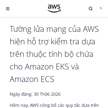
Chuyển đến nội dung chính
Tường lửa mạng của AWS
hiện hỗ trợ kiểm tra dựa
trên thuộc tính bộ chứa
cho Amazon EKS và
Amazon ECS
Ngày đăng:
30 Th06 2026
Hôm nay, AWS công bố các quy tắc dựa trên