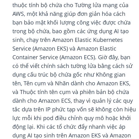
thuộc tính bộ chứa cho Tường lửa mạng của
AWS, một khả năng giúp đơn giản hóa cách
bạn bảo mật khối lượng công việc được chứa
trong bộ chứa, bao gồm các ứng dụng AI tạo
sinh, chạy trên Amazon Elastic Kubernetes
Service (Amazon EKS) và Amazon Elastic
Container Service (Amazon ECS). Giờ đây, bạn
có thể viết chính sách tường lửa bằng cách sử
dụng cấu trúc bộ chứa gốc như Không gian
tên, Tên cụm và Nhãn dành cho Amazon EKS,
và Thuộc tính tên cụm và phiên bản bộ chứa
dành cho Amazon ECS, thay vì quản lý các quy
tắc dựa trên IP phức tạp vốn sẽ không còn hiệu
lực mỗi khi pod điều chỉnh quy mô hoặc khởi
động lại. Khi các tổ chức đẩy nhanh việc áp
dụng AI tạo sinh trên Amazon EKS và Amazon