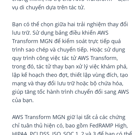
vụ di chuyển dựa trên tác tử.
Bạn có thể chọn giữa hai trải nghiệm thay đổi
lưu trữ. Sử dụng bảng điều khiển AWS
Transform MGN để kiểm soát trực tiếp quá
trình sao chép và chuyển tiếp. Hoặc sử dụng
quy trình công việc tác tử AWS Transform,
trong đó, tác tử thay bạn xử lý việc khám phá,
lập kế hoạch theo đợt, thiết lập vùng đích, tạo
mạng và thay đổi lưu trữ hoặc bộ chứa hóa,
giúp tăng tốc hành trình chuyển đổi sang AWS
của bạn.
AWS Transform MGN giữ lại tất cả các chứng
chỉ tuân thủ hiện có, bao gồm FedRAMP High,
HIPAA, PCI DSS, ISO, SOC 1, 2 và 3 để bạn có thể