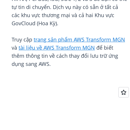
tự tin di chuyển. Dịch vụ này có sẵn ở tất cả
các khu vực thương mại và cả hai Khu vực
GovCloud (Hoa Kỳ).
Truy cập
trang sản phẩm AWS Transform MGN
và
tài liệu về AWS Transform MGN
để biết
thêm thông tin về cách thay đổi lưu trữ ứng
dụng sang AWS.