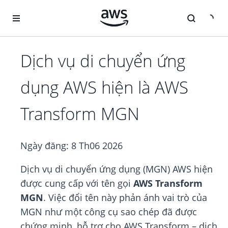
Chuyển đến nội dung chính
Dịch vụ di chuyển ứng
dụng AWS hiện là AWS
Transform MGN
Ngày đăng:
8 Th06 2026
Dịch vụ di chuyển ứng dụng (MGN) AWS hiện
được cung cấp với tên gọi
AWS Transform
MGN
. Việc đổi tên này phản ánh vai trò của
MGN như một công cụ sao chép đã được
chứng minh, hỗ trợ cho AWS Transform – dịch