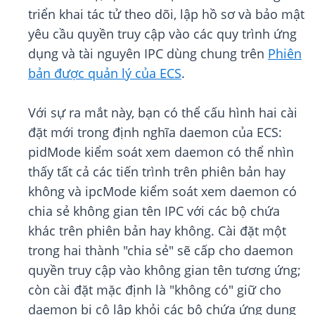
triển khai tác tử theo dõi, lập hồ sơ và bảo mật
yêu cầu quyền truy cập vào các quy trình ứng
dụng và tài nguyên IPC dùng chung trên
Phiên
bản được quản lý của ECS
.
Với sự ra mắt này, bạn có thể cấu hình hai cài
đặt mới trong định nghĩa daemon của ECS:
pidMode kiểm soát xem daemon có thể nhìn
thấy tất cả các tiến trình trên phiên bản hay
không và ipcMode kiểm soát xem daemon có
chia sẻ không gian tên IPC với các bộ chứa
khác trên phiên bản hay không. Cài đặt một
trong hai thành "chia sẻ" sẽ cấp cho daemon
quyền truy cập vào không gian tên tương ứng;
còn cài đặt mặc định là "không có" giữ cho
daemon bị cô lập khỏi các bộ chứa ứng dụng