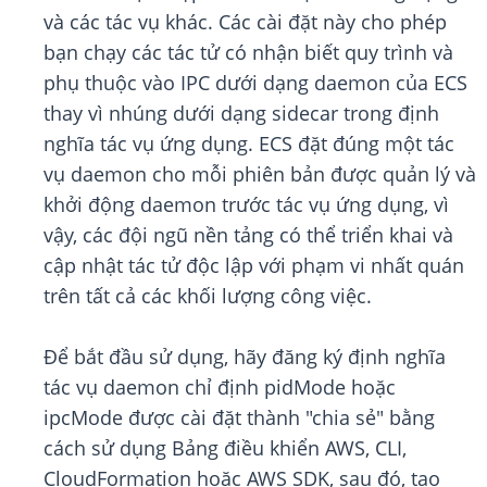
và các tác vụ khác. Các cài đặt này cho phép
bạn chạy các tác tử có nhận biết quy trình và
phụ thuộc vào IPC dưới dạng daemon của ECS
thay vì nhúng dưới dạng sidecar trong định
nghĩa tác vụ ứng dụng. ECS đặt đúng một tác
vụ daemon cho mỗi phiên bản được quản lý và
khởi động daemon trước tác vụ ứng dụng, vì
vậy, các đội ngũ nền tảng có thể triển khai và
cập nhật tác tử độc lập với phạm vi nhất quán
trên tất cả các khối lượng công việc.
Để bắt đầu sử dụng, hãy đăng ký định nghĩa
tác vụ daemon chỉ định pidMode hoặc
ipcMode được cài đặt thành "chia sẻ" bằng
cách sử dụng Bảng điều khiển AWS, CLI,
CloudFormation hoặc AWS SDK, sau đó, tạo