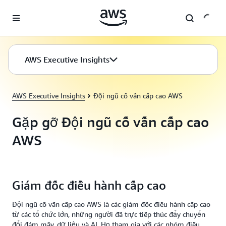
Chuyển đến nội dung chính
AWS Executive Insights
AWS Executive Insights
Đội ngũ cố vấn cấp cao AWS
Gặp gỡ Đội ngũ cố vấn cấp cao
AWS
Giám đốc điều hành cấp cao
Đội ngũ cố vấn cấp cao AWS là các giám đốc điều hành cấp cao
từ các tổ chức lớn, những người đã trực tiếp thúc đẩy chuyển
đổi đám mây, dữ liệu và AI. Họ tham gia với các nhóm điều