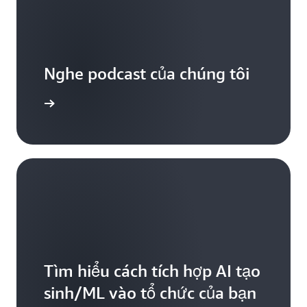
Nghe podcast của chúng tôi
iểu thêm
Tìm hiểu cách tích hợp AI tạo
sinh/ML vào tổ chức của bạn