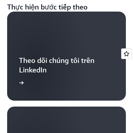
Thực hiện bước tiếp theo
Theo dõi chúng tôi trên
LinkedIn
iểu thêm