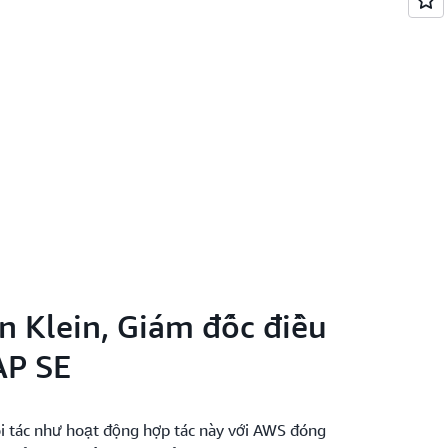
an Klein, Giám đốc điều
AP SE
i tác như hoạt động hợp tác này với AWS đóng