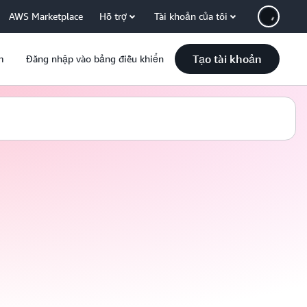
AWS Marketplace
Hỗ trợ
Tài khoản của tôi
Tạo tài khoản
m
Đăng nhập vào bảng điều khiển