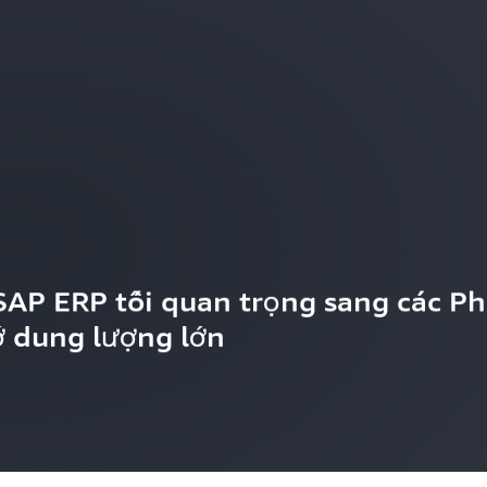
AP ERP tối quan trọng sang các Phi
 dung lượng lớn