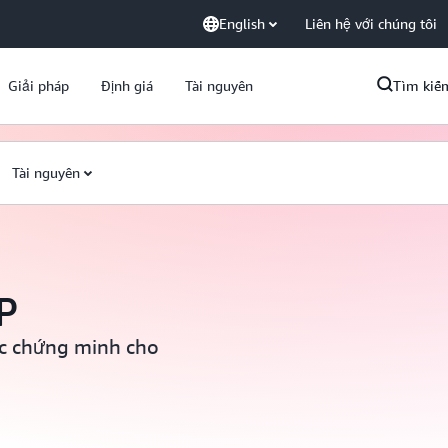
English
Liên hệ với chúng tôi
Giải pháp
Định giá
Tài nguyên
Tìm kiế
Tài nguyên
P
c chứng minh cho