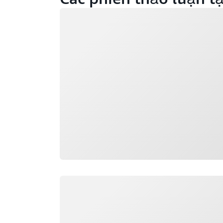
Đang tải
Đang tải