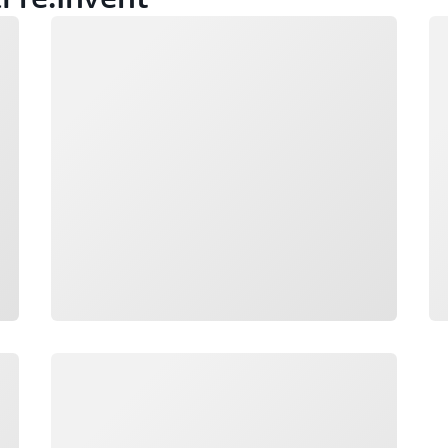
Đang tải
Đa
Đang tải