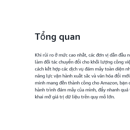
Tổng quan
Khi rủi ro ở mức cao nhất, các đơn vị dẫn đầu
làm đối tác chuyển đổi cho khối lượng công vi
cách kết hợp các dịch vụ đám mây toàn diện nhấ
năng lực vận hành xuất sắc và văn hóa đổi mớ
minh mang đến thành công cho Amazon, bạn c
hành trình đám mây của mình, đẩy nhanh quá t
khai mở giá trị dữ liệu trên quy mô lớn.