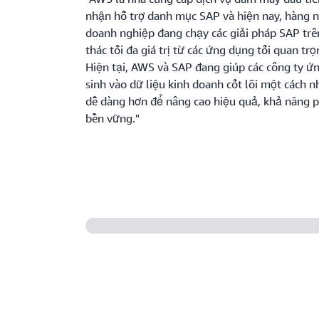
nhận hỗ trợ danh mục SAP và hiện nay, hàng n
doanh nghiệp đang chạy các giải pháp SAP tr
thác tối đa giá trị từ các ứng dụng tối quan tr
Hiện tại, AWS và SAP đang giúp các công ty ứ
sinh vào dữ liệu kinh doanh cốt lõi một cách 
dễ dàng hơn để nâng cao hiệu quả, khả năng p
bền vững."