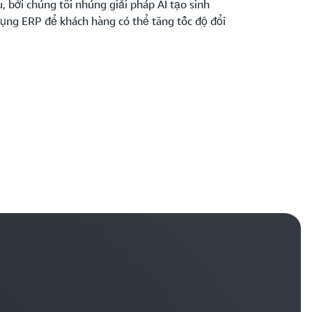
u, bởi chúng tôi nhúng giải pháp AI tạo sinh
ụng ERP để khách hàng có thể tăng tốc độ đổi