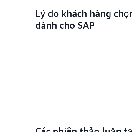
Lý do khách hàng ch
dành cho SAP
Các phiên thảo luận tạ