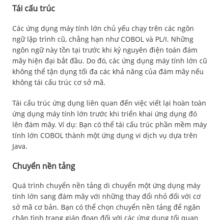
Tái cấu trúc
Các ứng dụng máy tính lớn chủ yếu chạy trên các ngôn
ngữ lập trình cũ, chẳng hạn như COBOL và PL/I. Những
ngôn ngữ này tồn tại trước khi kỷ nguyên điện toán đám
mây hiện đại bắt đầu. Do đó, các ứng dụng máy tính lớn cũ
không thể tận dụng tối đa các khả năng của đám mây nếu
không tái cấu trúc cơ sở mã.
Tái cấu trúc ứng dụng liên quan đến việc viết lại hoàn toàn
ứng dụng máy tính lớn trước khi triển khai ứng dụng đó
lên đám mây. Ví dụ: Bạn có thể tái cấu trúc phần mềm máy
tính lớn COBOL thành một ứng dụng vi dịch vụ dựa trên
Java.
Chuyển nền tảng
Quá trình chuyển nền tảng di chuyển một ứng dụng máy
tính lớn sang đám mây với những thay đổi nhỏ đối với cơ
sở mã cơ bản. Bạn có thể chọn chuyển nền tảng để ngăn
chặn tình trạng gián đoạn đối với các ứng dụng tối quan