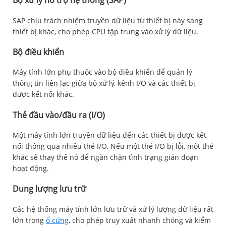
Bộ xử lý hỗ trợ hệ thống (SAP)
SAP chịu trách nhiệm truyền dữ liệu từ thiết bị này sang
thiết bị khác, cho phép CPU tập trung vào xử lý dữ liệu.
Bộ điều khiển
Máy tính lớn phụ thuộc vào bộ điều khiển để quản lý
thông tin liên lạc giữa bộ xử lý, kênh I/O và các thiết bị
được kết nối khác.
Thẻ đầu vào/đầu ra (I/O)
Một máy tính lớn truyền dữ liệu đến các thiết bị được kết
nối thông qua nhiều thẻ I/O. Nếu một thẻ I/O bị lỗi, một thẻ
khác sẽ thay thế nó để ngăn chặn tình trạng gián đoạn
hoạt động.
Dung lượng lưu trữ
Các hệ thống máy tính lớn lưu trữ và xử lý lượng dữ liệu rất
lớn trong
ổ cứng
, cho phép truy xuất nhanh chóng và kiểm