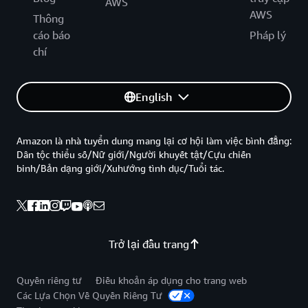
AWS
AWS
Thông
cáo báo
Pháp lý
chí
English
Amazon là nhà tuyển dung mang lại cơ hội làm việc bình đẳng:
Dân tộc thiểu số/Nữ giới/Người khuyết tật/Cựu chiến
binh/Bản dạng giới/Xuhướng tình dục/Tuổi tác.
Trở lại đầu trang
Quyền riêng tư
Điều khoản áp dụng cho trang web
Các Lựa Chọn Về Quyền Riêng Tư