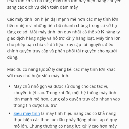
Phần lớn cơ sở hạ tầng máy tính lớn này hiện đang chuyển
sang các dịch vụ điện toán đám mây.
Các máy tính lớn hiện đại mạnh mẽ hơn các máy tính lớn
tiền nhiệm vì những tiến bộ nhanh chóng trong cơ sở hạ
tầng cơ sở. Một máy tính lớn duy nhất có thể xử lý hàng tỷ
giao dịch hàng ngày và hỗ trợ xử lý hàng loạt. Máy tính lớn
cho phép bạn chia sẻ dữ liệu, truy cập tài nguyên, điều
chỉnh quyền truy cập và phân phối tài nguyên cho người
dùng.
Mặc dù có năng lực xử lý đáng kể, các máy tính lớn khác
với máy chủ hoặc siêu máy tính.
Máy chủ nhỏ gọn và được sử dụng cho các tác vụ
chuyên biệt cao. Trong khi đó, một hệ thống máy tính
lớn mạnh mẽ hơn, cung cấp quyền truy cập nhanh vào
thông tin được lưu trữ.
Siêu máy tính
là máy tính hiệu năng cao có khả năng
thực hiện các thao tác dấu phẩy động phức tạp ở quy
mô lớn. Chúng thường có năng lực xử lý cao hơn máy