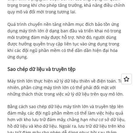
trọng trong khi cho phép tăng trưởng, khả năng điều chỉnh
quy mô và đổi mới trong tương lai.
Quá trình chuyển nền tảng nhằm mục đích bảo tồn ứng
dụng máy tính lớn ở dạng ban đầu và triển khai nó trong
môi trường đám mây được hỗ trợ. Nhờ đó, người dùng
được hưởng quyền truy cập liên tục vào ứng dụng trong
khi các đội ngũ phần mềm có thể dần dần hiện đại hóa
ứng dụng.
Sao chép dữ liệu và truyền tệp
Máy tính lớn thực hiện xử lý dữ liệu thiên về điện toán. Tuy
nhiên, phần cứng máy tính lớn có thể phải đối mặt với
những thách thức trong việc xử lý dữ liệu trên quy mô lớn.
Bằng cách sao chép dữ liệu máy tính lớn và truyền tệp lên
đám mây, các đội ngũ phần mềm có thể làm việc hiệu quả
hơn với kho lưu trữ đám mây, chẳng hạn như cơ sở dữ liệu,
hồ dữ liệu và kho dữ liệu. Ngoài ra, lưu trữ dữ liệu trên kho
lưu trữ đám mây cho phép dễ dàng phục hồi sau thảm