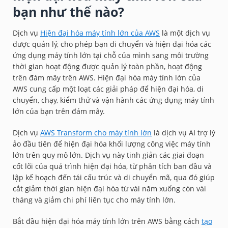
bạn như thế nào?
Dịch vụ
Hiện đại hóa máy tính lớn của AWS
là một dịch vụ
được quản lý, cho phép bạn di chuyển và hiện đại hóa các
ứng dụng máy tính lớn tại chỗ của mình sang môi trường
thời gian hoạt động được quản lý toàn phần, hoạt động
trên đám mây trên AWS. Hiện đại hóa máy tính lớn của
AWS cung cấp một loạt các giải pháp để hiện đại hóa, di
chuyển, chạy, kiểm thử và vận hành các ứng dụng máy tính
lớn của bạn trên đám mây.
Dịch vụ
AWS Transform cho máy tính lớn
là dịch vụ AI trợ lý
ảo đầu tiên để hiện đại hóa khối lượng công việc máy tính
lớn trên quy mô lớn. Dịch vụ này tinh giản các giai đoạn
cốt lõi của quá trình hiện đại hóa, từ phân tích ban đầu và
lập kế hoạch đến tái cấu trúc và di chuyển mã, qua đó giúp
cắt giảm thời gian hiện đại hóa từ vài năm xuống còn vài
tháng và giảm chi phí liên tục cho máy tính lớn.
Bắt đầu hiện đại hóa máy tính lớn trên AWS bằng cách
tạo