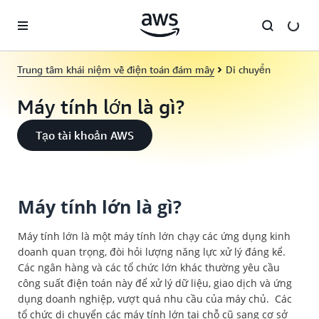
Chuyển đến nội dung chính
Trung tâm khái niệm về điện toán đám mây
Di chuyển
Máy tính lớn là gì?
Tạo tài khoản AWS
Máy tính lớn là gì?
Máy tính lớn là một máy tính lớn chạy các ứng dụng kinh
doanh quan trọng, đòi hỏi lượng năng lực xử lý đáng kể.
Các ngân hàng và các tổ chức lớn khác thường yêu cầu
công suất điện toán này để xử lý dữ liệu, giao dịch và ứng
dụng doanh nghiệp, vượt quá nhu cầu của máy chủ. Các
tổ chức di chuyển các máy tính lớn tại chỗ cũ sang cơ sở