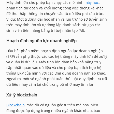
Máy tính lớn cho phép bạn chạy các mô hình
máy học
,
phân tích dự đoán và khối lượng công việc thống kê khác
để thu thập thông tin chuyên sâu từ dữ liệu phi cấu trúc.
Ví dụ: Một trường đại học nhận và lưu trữ hồ sơ tuyển sinh
trên máy tính lớn và tự động lập danh sách rút gọn các
sinh viên tiềm năng bằng trí tuệ nhân tạo (AI).
Hoạch định nguồn lực doanh nghiệp
Hầu hết phần mềm hoạch định nguồn lực doanh nghiệp
(ERP) vẫn phụ thuộc vào các hệ thống máy tính lớn để xử lý
và quản lý dữ liệu. Máy tính lớn đảm bảo khả năng truy
cập nhất quán vào dữ liệu và cho phép bạn tích hợp hệ
thống ERP của mình với các ứng dụng doanh nghiệp khác.
Ngoài ra, một số ngành phải tuân thủ luật quy định lưu trữ
dữ liệu nhạy cảm tại chỗ trong bộ nhớ máy tính lớn.
Xử lý blockchain
Blockchain
, mặc dù có nguồn gốc từ tiền mã hóa, hiện
đang được áp dụng trong nhiều ngành khác nhau, bao