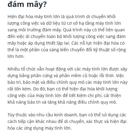
đám mây?
Hiện đại hóa máy tính lớn là quá trình di chuyển khối
lượng công việc và dữ liệu từ cơ sở hạ tầng máy tính lớn
sang môi trường đám mây. Quá trình này có thể liên quan
đến việc di chuyển toàn bộ khối lượng công việc sang đám
mây hoặc áp dụng thiết lập lai. Các nỗ lực hiện đại hóa có
thể là một phần của sáng kiến chuyển đổi kỹ thuật số rộng
lớn hơn.
Nhiều tổ chức vẫn hoạt động với các máy tính lớn được xây
dựng bằng phần cứng và phần mềm cũ hoặc lỗi thời. Việc
bảo trì, bảo mật và điều chỉnh quy mô các máy tính lớn này
rất tốn kém. Do đó, bạn có thể hiện đại hóa khối lượng
công việc của máy tính lớn để tiết kiệm chi phí, cải thiện
khả năng bảo trì và tăng khả năng điều chỉnh quy mô.
Tùy thuộc vào nhu cầu kinh doanh, bạn có thể sử dụng các
cách tiếp cận khác nhau để di chuyển, xác thực và hiện đại
hóa các ứng dụng máy tính lớn.