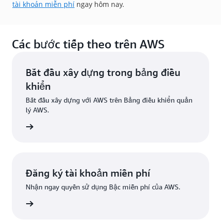
tài khoản miễn phí
ngay hôm nay.
Các bước tiếp theo trên AWS
Bắt đầu xây dựng trong bảng điều
khiển
Bắt đầu xây dựng với AWS trên Bảng điều khiển quản
lý AWS.
g nhập
Đăng ký tài khoản miễn phí
Nhận ngay quyền sử dụng Bậc miễn phí của AWS.
Đăng ký