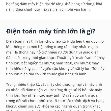
hạ tầng đám mây hiện đại để tăng khả năng sử dụng, khả
năng điều chỉnh quy mô và giảm chi phí vận hành.
Điện toán máy tính lớn là gì?
Điện toán máy tính lớn cho phép xử lý dữ liệu trên quy mô
lớn thông qua một hệ thống trung tâm duy nhất, mạnh
mẽ. Hệ thống này hỗ trợ nhiều người dùng và giao diện
đầu cuối trong thời gian thực. Thuật ngữ “mainframe” (máy
tính lớn) bắt nguồn từ những năm 1950, khi những máy
tính hiệu năng cao này yêu cầu khung vỏ vật lý lớn. Tủ máy
tính lớn hiện đại có kích thước gần bằng tủ lạnh.
Trong nhiều thập kỷ, các máy chủ thương mại và máy tính
cá nhân đã đảm nhận vai trò từng được xử lý bởi các máy
tính lớn. Tuy nhiên, các máy tính lớn vẫn có vai trò quan
trọng đối với chính phủ, các tổ chức tài chính, dịch vụ hàng
không, chăm sóc sức khỏe và các ngành quan trọng khác.