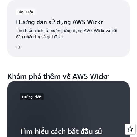
Tài liệu
Hướng dẫn sử dụng AWS Wickr
Tìm hiểu cách tải xuống ứng dụng AWS Wickr và bắt
đầu nhắn tin và gọi điện.
ớng dẫn
Khám phá thêm về AWS Wickr
Hướng dẫn
Tìm hiểu cách bắt đầu sử