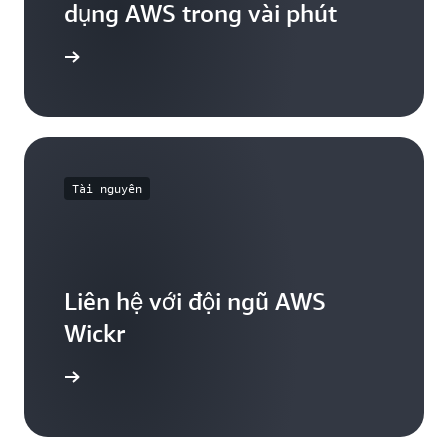
dụng AWS trong vài phút
Bắt đầu
Tài nguyên
Liên hệ với đội ngũ AWS
Wickr
chúng tôi