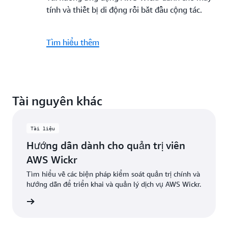
tính và thiết bị di động rồi bắt đầu cộng tác.
Tìm hiểu thêm
Tài nguyên khác
Tài liệu
Hướng dẫn dành cho quản trị viên
AWS Wickr
Tìm hiểu về các biện pháp kiểm soát quản trị chính và
hướng dẫn để triển khai và quản lý dịch vụ AWS Wickr.
ớng dẫn