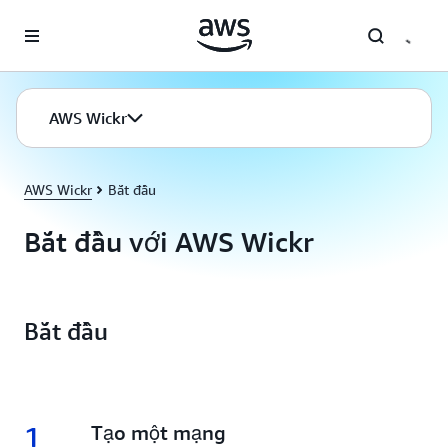
Chuyển đến nội dung chính
AWS Wickr
AWS Wickr
Bắt đầu
Bắt đầu với AWS Wickr
Bắt đầu
1
1.
Tạo một mạng