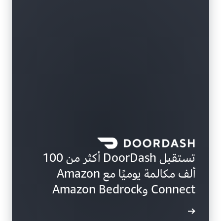
تستقبل DoorDash أكثر من 100
ألف مكالمة يوميًا مع Amazon
Connect وAmazon Bedrock
ة المزيد