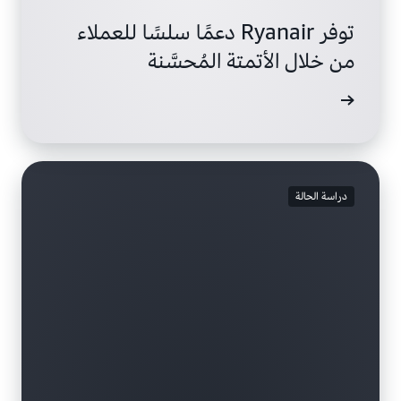
توفر Ryanair دعمًا سلسًا للعملاء
من خلال الأتمتة المُحسَّنة
ة المزيد
دراسة الحالة