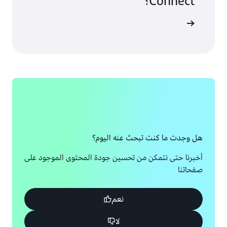
Connect؟
التوضيحي
هل وجدت ما كنت تبحث عنه اليوم؟
أخبرنا حتى نتمكن من تحسين جودة المحتوى الموجود على
صفحاتنا
نعم
لا