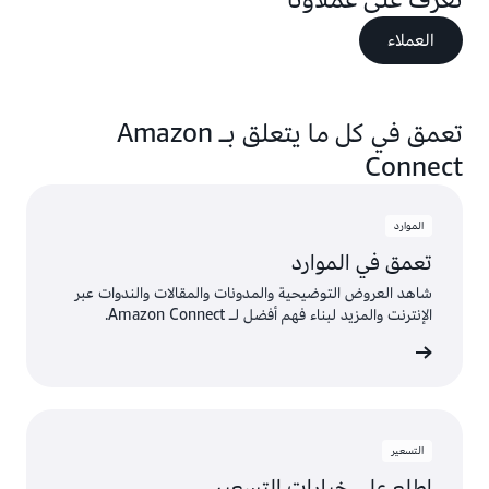
العملاء
تعمق في كل ما يتعلق بـ Amazon
Connect
الموارد
تعمق في الموارد
شاهد العروض التوضيحية والمدونات والمقالات والندوات عبر
الإنترنت والمزيد لبناء فهم أفضل لـ Amazon Connect.
لموارد
التسعير
اطلع على خيارات التسعير