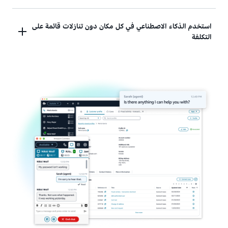
المستمر للوكلاء والمشرفين والعملاء.
يمكنك حماية مركز الاتصال من المستقبل من خلال
استخدم الذكاء الاصطناعي في كل مكان دون تنازلات قائمة على
التكلفة
الوصول إلى تحديثات الذكاء الاصطناعي المستمرة. كما
تستطيع الانتقال بثقة نحو مستقبل وكيل مع تطور أعمالك
وتقنياتك.
من خلال الاستخدام غير المحدود لإمكانيات Amazon
Connect AI، يمكنك بثقة تقديم تجارب عملاء محسّنة
بالذكاء الاصطناعي دون مقايضات التكلفة.
تعرَّف على المزيد حول التسعير
.