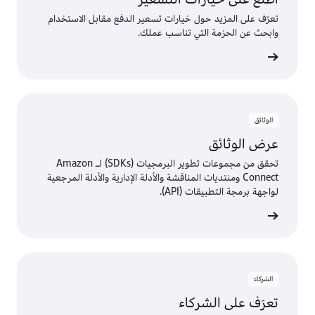
تعرّف على المزيد حول خيارات تسعير الدفع مقابل الاستخدام
وابحث عن الحزمة التي تناسب عملك.
الأسعار
الوثائق
عرض الوثائق
تحقق من مجموعات تطوير البرمجيات (SDKs) لـ Amazon
Connect ومنتديات المناقشة والأدلة الإدارية والأدلة المرجعية
لواجهة برمجة التطبيقات (API).
 الوثائق
الشركاء
تعرَف على الشركاء