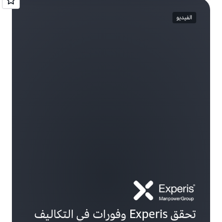
الفيديو
تحقق Experis وفورات في التكاليف