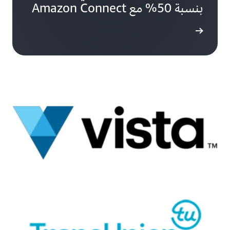
بنسبة 50% مع Amazon Connect
ة المزيد