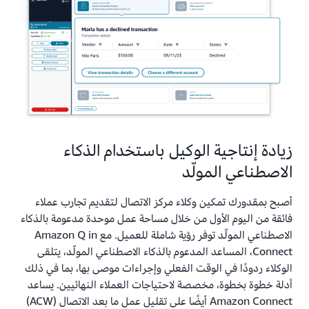
زيادة إنتاجية الوكيل باستخدام الذكاء
الاصطناعي المولّد
أصبح بمقدورك تمكين وكلاء مركز الاتصال لتقديم تجارب عملاء
فائقة من اليوم الأول من خلال مساحة عمل موحدة مدعومة بالذكاء
الاصطناعي المولّد توفر رؤية شاملة للعميل. مع Amazon Q in
Connect، المساعد المدعوم بالذكاء الاصطناعي المولّد، يتلقى
الوكلاء ردودًا في الوقت الفعلي وإجراءات موصى بها، بما في ذلك
أدلة خطوة بخطوة، مخصصة لاحتياجات العملاء النهائيين. يساعد
Amazon Connect أيضًا على تقليل عمل ما بعد الاتصال (ACW)