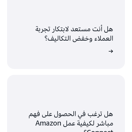
هل أنت مستعد لابتكار تجربة
العملاء وخفض التكاليف؟
هل ترغب في الحصول على فهم
مباشر لكيفية عمل Amazon