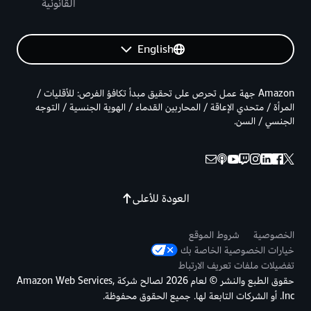
القانونية
English
Amazon جهة عمل تحرص على تحقيق مبدأ تكافؤ الفرص: للأقليات /
المرأة / متحدي الإعاقة / المحاربين القدماء / الهوية الجنسية / التوجه
الجنسي / السن.
العودة للأعلى
الخصوصية
شروط الموقع
خيارات الخصوصية الخاصة بك
تفضيلات ملفات تعريف الارتباط
حقوق الطبع والنشر © لعام 2026 لصالح شركة Amazon Web Services,
Inc. أو الشركات التابعة لها. جميع الحقوق محفوظة.