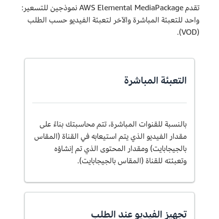
تقدم AWS Elemental MediaPackage نموذجين للتسعير:
واحد للتعبئة المباشرة والآخر لتعبئة الفيديو حسب الطلب
(VOD).
التعبئة المباشرة
بالنسبة للقنوات المباشرة، تتم محاسبتك بناءً على
مقدار الفيديو الذي يتم استيعابه في القناة (المقاس
بالجيجابايت) ومقدار المحتوى الذي تم إنشاؤه
وتعبئته للقناة (المقاس بالجيجابايت).
تجهيز الفيديو عند الطلب