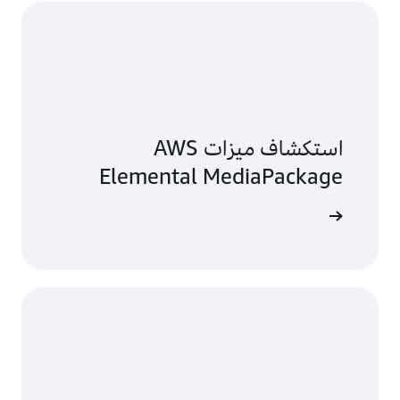
استكشاف ميزات AWS
Elemental MediaPackage
لاستكشاف