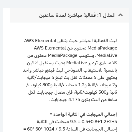
المثال 1: فعالية مباشرة لمدة ساعتين
لبث الفعالية المباشر حيث يتلقى AWS Elemental
MediaPackage محتوى من AWS Elemental
MediaLive. يستوعب MediaPackage محتوى من
كلا مساري ترميز MediaLive بحيث يستقبل قناتين.
بالنسبة للاستيعاب النموذجي لبث فيديو مباشر واحد
يحتوي على 5 معدلات نقل بت تبلغ 5 ميجابت/ثانية
و2 ميجابت/ثانية و1.2 ميجابت/ثانية و800 كيلوبت/
ثانية و500 كيلوبت/ثانية، فإن معدل جيجابايت لكل
ساعة من البث يكون 4.175 جيجابايت.
إجمالي الميجابت في الثانية الواحدة =
5+2+1.2+0.8+0.5 = 9.5 ميجابت في الثانية
إجمالي الجيجابت في الساعة 9.5 / 1024 *60 *60 =