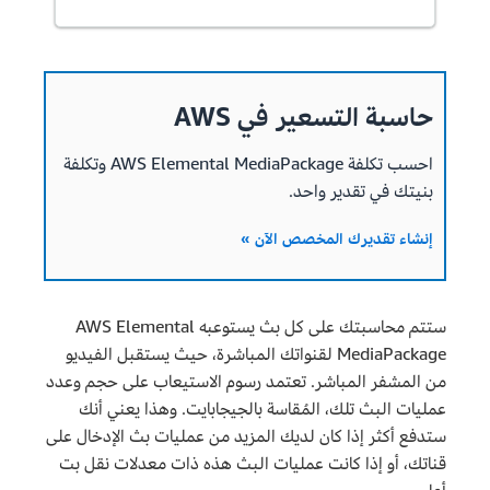
حاسبة التسعير في AWS
احسب تكلفة AWS Elemental MediaPackage وتكلفة
بنيتك في تقدير واحد.
إنشاء تقديرك المخصص الآن »
ستتم محاسبتك على كل بث يستوعبه AWS Elemental
MediaPackage لقنواتك المباشرة، حيث يستقبل الفيديو
من المشفر المباشر. تعتمد رسوم الاستيعاب على حجم وعدد
عمليات البث تلك، المُقاسة بالجيجابايت. وهذا يعني أنك
ستدفع أكثر إذا كان لديك المزيد من عمليات بث الإدخال على
قناتك، أو إذا كانت عمليات البث هذه ذات معدلات نقل بت