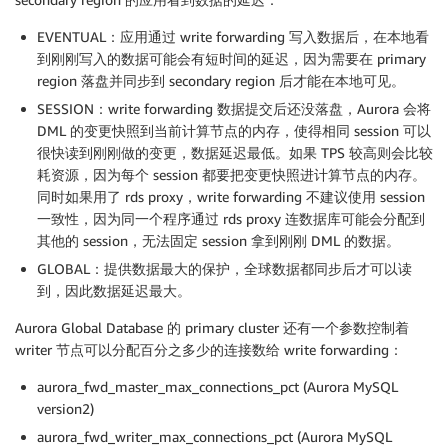
EVENTUAL：应用通过 write forwarding 写入数据后，在本地看
到刚刚写入的数据可能会有短时间的延迟，因为需要在 primary
region 落盘并同步到 secondary region 后才能在本地可见。
SESSION：write forwarding 数据提交后还没落盘，Aurora 会将
DML 的变更快照到当前计算节点的内存，使得相同 session 可以
很快读到刚刚做的变更，数据延迟最低。如果 TPS 较高则会比较
耗资源，因为每个 session 都要把变更快照进计算节点的内存。
同时如果用了 rds proxy，write forwarding 不建议使用 session
一致性，因为同一个程序通过 rds proxy 连数据库可能会分配到
其他的 session，无法固定 session 拿到刚刚 DML 的数据。
GLOBAL：提供数据最大的保护，全球数据都同步后才可以读
到，因此数据延迟最大。
Aurora Global Database 的 primary cluster 还有一个参数控制着
writer 节点可以分配百分之多少的连接数给 write forwarding：
aurora_fwd_master_max_connections_pct (Aurora MySQL
version2)
aurora_fwd_writer_max_connections_pct (Aurora MySQL