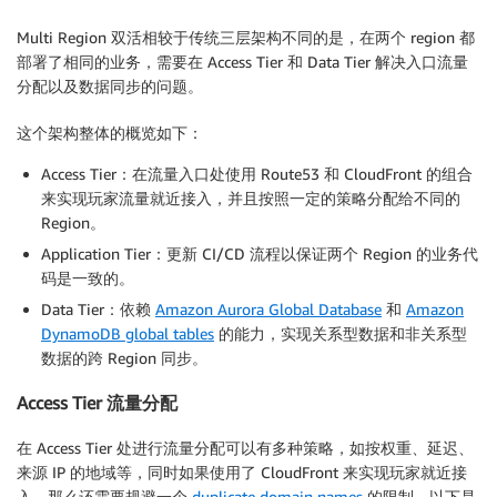
Multi Region 双活相较于传统三层架构不同的是，在两个 region 都
部署了相同的业务，需要在 Access Tier 和 Data Tier 解决入口流量
分配以及数据同步的问题。
这个架构整体的概览如下：
Access Tier：在流量入口处使用 Route53 和 CloudFront 的组合
来实现玩家流量就近接入，并且按照一定的策略分配给不同的
Region。
Application Tier：更新 CI/CD 流程以保证两个 Region 的业务代
码是一致的。
Data Tier：依赖
Amazon Aurora Global Database
和
Amazon
DynamoDB global tables
的能力，实现关系型数据和非关系型
数据的跨 Region 同步。
Access Tier 流量分配
在 Access Tier 处进行流量分配可以有多种策略，如按权重、延迟、
来源 IP 的地域等，同时如果使用了 CloudFront 来实现玩家就近接
入，那么还需要规避一个
duplicate domain names
的限制。以下是