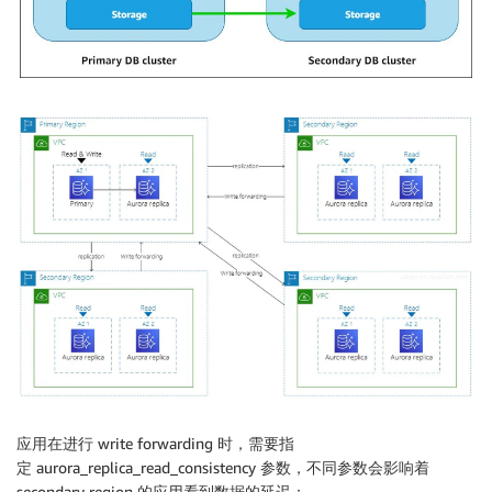
应用在进行 write forwarding 时，需要指
定 aurora_replica_read_consistency 参数，不同参数会影响着
secondary region 的应用看到数据的延迟：