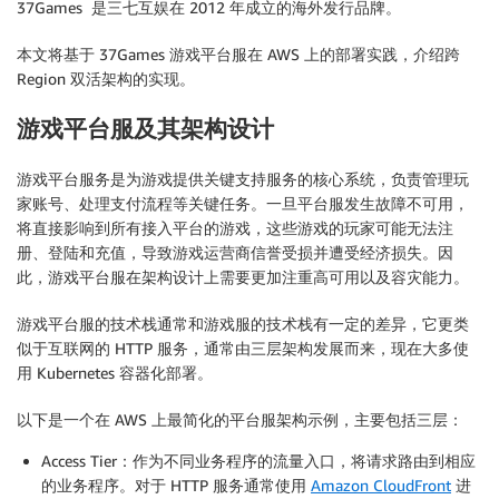
37Games 是三七互娱在 2012 年成立的海外发行品牌。
本文将基于 37Games 游戏平台服在 AWS 上的部署实践，介绍跨
Region 双活架构的实现。
游戏平台服及其架构设计
游戏平台服务是为游戏提供关键支持服务的核心系统，负责管理玩
家账号、处理支付流程等关键任务。一旦平台服发生故障不可用，
将直接影响到所有接入平台的游戏，这些游戏的玩家可能无法注
册、登陆和充值，导致游戏运营商信誉受损并遭受经济损失。因
此，游戏平台服在架构设计上需要更加注重高可用以及容灾能力。
游戏平台服的技术栈通常和游戏服的技术栈有一定的差异，它更类
似于互联网的 HTTP 服务，通常由三层架构发展而来，现在大多使
用 Kubernetes 容器化部署。
以下是一个在 AWS 上最简化的平台服架构示例，主要包括三层：
Access Tier：作为不同业务程序的流量入口，将请求路由到相应
的业务程序。对于 HTTP 服务通常使用
Amazon CloudFront
进