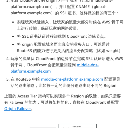
配置 CloudFront 的 origin 为一个域名（比如 middle-dns-
platform.example.com），并且配置 CNAME（global-
platform.example.com）的 SSL 证书。这样做的目的有三个：
实现玩家就近接入，让玩家的流量大部分时候在 AWS 骨干网
上进行传输，保证玩家的网络质量。
将 SSL 证书认证过程卸载到 CloudFront 边缘节点。
将 origin 配置成域名而非真实的业务入口，可以通过
Route53 的能力进行更灵活的流量分配策略（比如 weight）
玩家的流量从 CloudFront 的边缘节点完成 SSL 认证后进入 AWS
骨干网，CloudFront 会把流量回源到
middle-dns-
platform.example.com
在 Route53 中给
middle-dns-platform.example.com
配置更灵
活的路由策略，比如按一定的比例分别路由到不同的 Region
上面的 Access Tier 架构可以实现多个 Region 的双活，如果只需要
有 Failover 的能力，可以将架构简化，直接在 CloudFront 处配置
Origin Failover
。