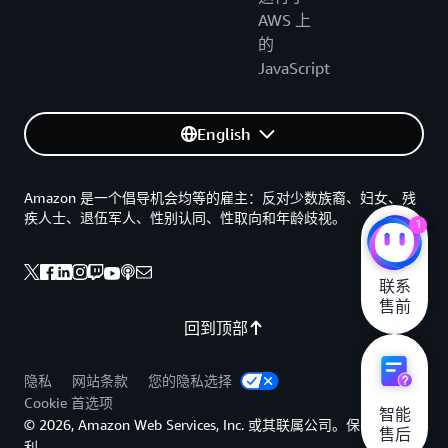
AWS 上
的
JavaScript
English
Amazon 是一个倡导机会均等的雇主：反对少数族裔、妇女、残
疾人士、退伍军人、性别认同、性取向和年龄歧视。
1
联系

售前
回到顶部
隐私
网站条款
您的隐私选择
Cookie 首选项
智能

© 2026, Amazon Web Services, Inc. 或其联属公司。保留所有权
售后
利。