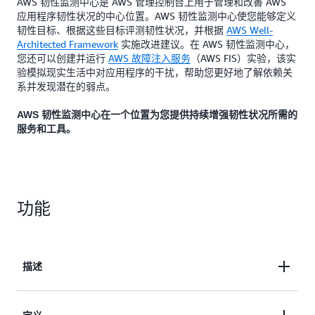
AWS 韧性监测中心是 AWS 管理控制台上用于管理和改善 AWS
应用程序韧性状况的中心位置。AWS 韧性监测中心使您能够定义
韧性目标、根据这些目标评测韧性状况，并根据
AWS Well-
Architected Framework
实施改进建议。在 AWS 韧性监测中心，
您还可以创建并运行
AWS 故障注入服务
（AWS FIS）实验，该实
验模拟现实生活中对应用程序的干扰，帮助您更好地了解依赖关
系并发现潜在的弱点。
AWS 韧性监测中心在一个位置为您提供持续增强韧性状况所需的
服务和工具。
功能
描述