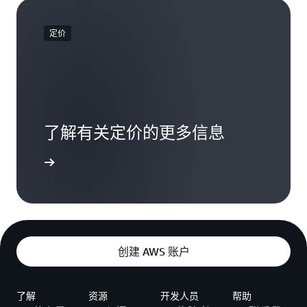
定价
了解有关定价的更多信息
定价页面
创建 AWS 账户
了解
资源
开发人员
帮助