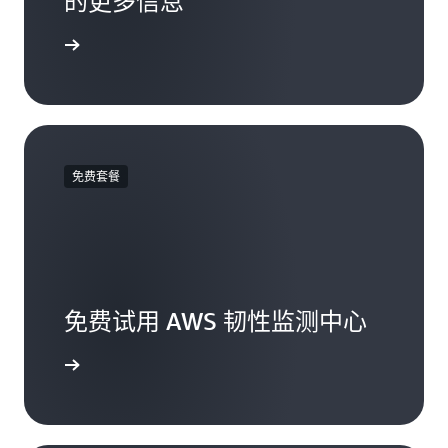
的更多信息
您的账户
免费套餐
免费试用 AWS 韧性监测中心
套餐页面