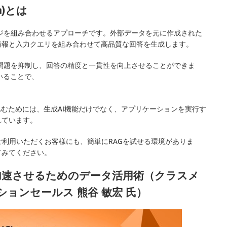
on)とは
の2つのステージを組み合わせるアプローチです。外部データを元に作成された
情報と入力クエリを組み合わせて高品質な回答を生成します。
ion)」問題を抑制し、回答の精度と一貫性を向上させることができま
いることで、
込むためには、生成AI機能だけでなく、アプリケーションを実行す
れています。
ご利用いただくお客様にも、簡単にRAGを試せる環境がありま
てみてください。
加速させるためのデータ活用術（クラスメ
ションセールス 熊谷 敏宏 氏）