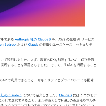
デルである
Anthropic 社の Claude 3
を、AWS の生成 AI サービス
on Bedrock
および
Claude
の特徴やユースケース、セキュリテ
ついて説明しました。まず、教育のDXを加速するため、個別最適
実現することを課題としました。そこで、生成AIを活用すること
のAPIで利用できること、セキュリティとプライバシーにも配慮
c 社の Claude 3
について紹介しました。
Claude 3
には 3 つのモデ
・コストに応じて選択できること、また特徴としてHaikuの高速性やマルチ
ためのプロンプトの工夫 (プロンプトエンジニアリング) につ