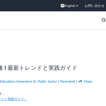
English
お問い合わせ
速 ! 最新トレンドと実践ガイド
Education
,
Generative AI
,
Public Sector
Permalink
Share
す。
レンドと実践ガイド」