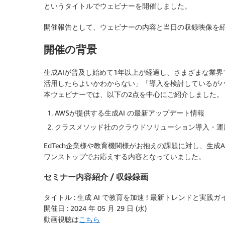
というタイトルでウェビナーを開催しました。
開催報告として、ウェビナーの内容と当日の収録映像を
開催の背景
生成AIが普及し始めて1年以上が経過し、さまざまな業
活用したらよいかわからない」「導入を検討しているが
本ウェビナーでは、以下の2点を中心にご紹介しました。
AWSが提供する生成AI の最新アップデート情報
クラスメソッド社のクラウドソリューション導入・運
EdTech企業様や教育機関様がお抱えの課題に対し、生
ワンストップでお応えする内容となっていました。
セミナー内容紹介 / 収録録画
タイトル : 生成 AI で教育を加速 ! 最新トレンドと実践ガ
開催日 : 2024 年 05 月 29 日 (水)
動画視聴は
こちら