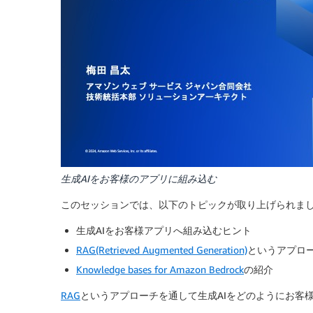
生成AIをお客様のアプリに組み込む
このセッションでは、以下のトピックが取り上げられま
生成AIをお客様アプリへ組み込むヒント
RAG(Retrieved Augmented Generation)
というアプロ
Knowledge bases for Amazon Bedrock
の紹介
RAG
というアプローチを通して生成AIをどのようにお客