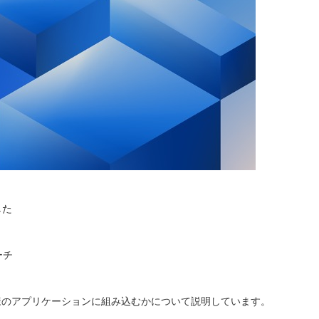
した
ーチ
様のアプリケーションに組み込むかについて説明しています。