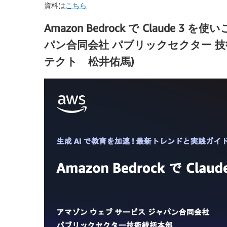
資料は
こちら
Amazon Bedrock で Claude 
パン合同会社 パブリックセクター 
テクト 松井佑馬)