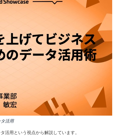
ータ活用
ータ活用という視点から解説しています。