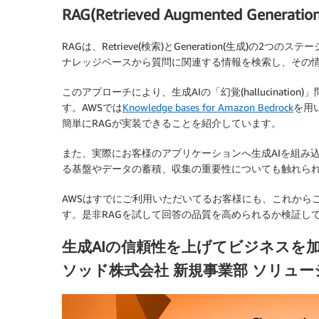
RAG(Retrieved Augmented Generati
RAGは、Retrieve(検索)とGeneration(生成)
ナレッジベースから質問に関連する情報を検索し、その
このアプローチにより、生成AIの「幻覚(hallucinat
す。AWSでは
Knowledge bases for Amazon Bedrock
を用
簡単にRAGが実装できることを紹介しています。
また、実際にお客様のアプリケーションへ生成AIを組み
る基盤やデータの蓄積、収集の重要性についても触れら
AWSはすでにご利用いただいてるお客様にも、これから
す。是非RAGを試して回答の品質を高められるか検証し
生成AIの信頼性を上げてビジネスを
ソッド株式会社 新規事業部 ソリュー