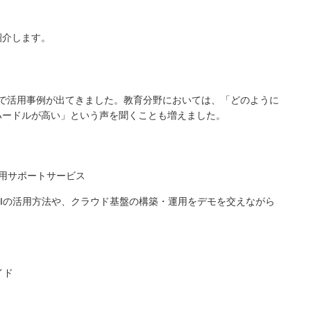
紹介します。
界で活用事例が出てきました。教育分野においては、「どのように
ハードルが高い」という声を聞くことも増えました。
用サポートサービス
成AIの活用方法や、クラウド基盤の構築・運用をデモを交えながら
イド