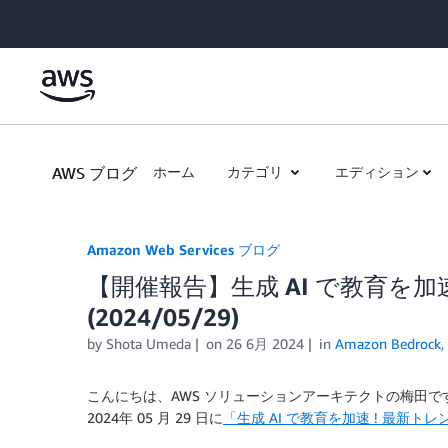
Skip to Main Content
AWS ブログ
ホーム
カテゴリ
エディション
Amazon Web Services ブログ
【開催報告】生成 AI で教育を加
(2024/05/29)
by
Shota Umeda
on
26 6月 2024
in
Amazon Bedrock
,
こんにちは、AWS ソリューションアーキテクトの梅田で
2024年 05 月 29 日に
「生成 AI で教育を加速 ! 最新ト