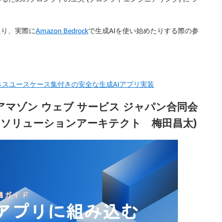
たり、実際に
Amazon Bedrock
で生成AIを使い始めたりする際の参
活用できるビジネスユースケース集付きの安全な生成AIアプリ実装
アマゾン ウェブ サービス ジャパン合同会
 ソリューションアーキテクト 梅田昌太)