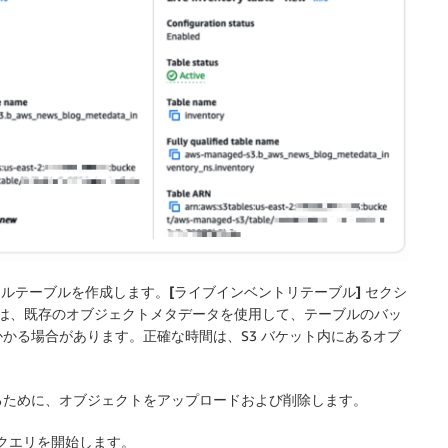
ャーナルテーブルを作成します。
[ライブインベントリテーブル]
セクシ
ムは、既存のオブジェクトメタデータを使用して、テーブルの
バッ
かる場合があります。正確な時間は、S3 バケット内にあるオブ
るために、オブジェクトをアップロードおよび削除します。
クエリを開始します。