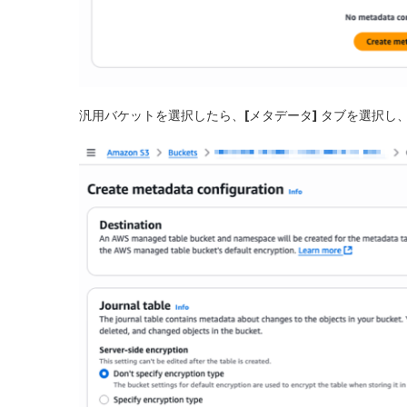
汎用バケットを選択したら、
[メタデータ]
タブを選択し