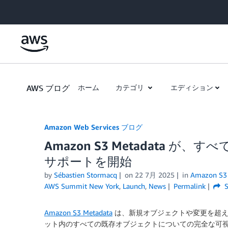
Skip to Main Content
AWS ブログ
ホーム
カテゴリ
エディション
Amazon Web Services ブログ
Amazon S3 Metadata が
サポートを開始
by
Sébastien Stormacq
on
22 7月 2025
in
Amazon S3 
AWS Summit New York
,
Launch
,
News
Permalink
S
Amazon S3 Metadata
は、新規オブジェクトや変更を超え
ット内のすべての既存オブジェクトについての完全な可