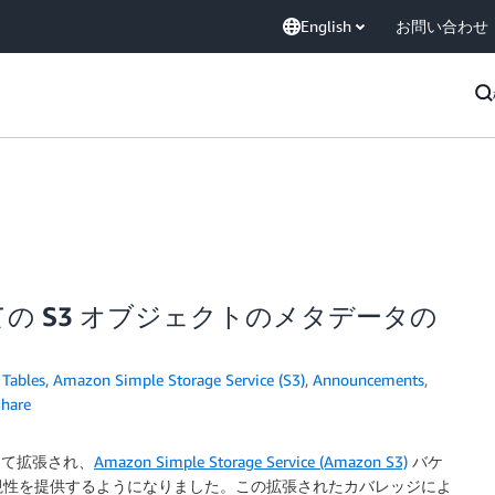
English
お問い合わせ
、すべての S3 オブジェクトのメタデータの
Tables
,
Amazon Simple Storage Service (S3)
,
Announcements
,
hare
て拡張され、
Amazon Simple Storage Service (Amazon S3)
バケ
視性を提供するようになりました。この拡張されたカバレッジによ