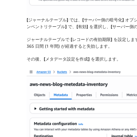
[ジャーナルテーブル]
では、
[サーバー側の暗号化]
オプ
ンベントリテーブル]
で、
[有効]
を選択し、
[サーバー側
ジャーナルテーブルで
[レコードの有効期限]
を設定しま
365 日間 (1 年間) が経過すると失効します。
その後、
[メタデータ設定を作成]
を選択します。