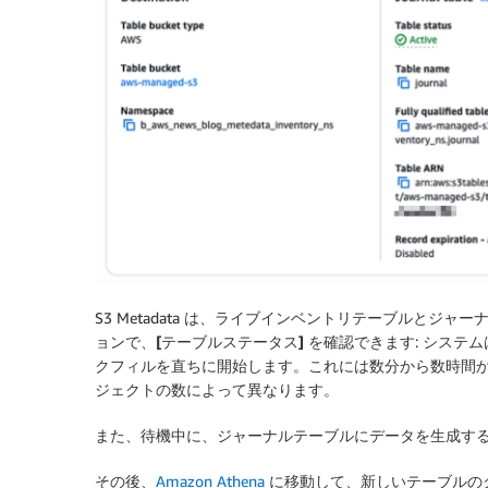
S3 Metadata は、ライブインベントリテーブルとジ
ョンで、
[テーブルステータス]
を確認できます: システ
クフィル
を直ちに開始します。これには数分から数時間か
ジェクトの数によって異なります。
また、待機中に、ジャーナルテーブルにデータを生成す
その後、
Amazon Athena
に移動して、新しいテーブルの