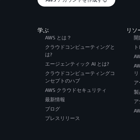
学ぶ
リソ
AWS とは？
開
クラウドコンピューティングと
ト
は?
AW
エージェンティック AI とは?
A
クラウドコンピューティングコ
リ
ンセプトのハブ
ア
AWS クラウドセキュリティ
製
最新情報
ア
ブログ
A
プレスリリース