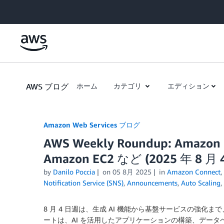
Skip to Main Content
AWS ブログ
ホーム
カテゴリ
エディション
Amazon Web Services ブログ
AWS Weekly Roundup: Amazo
Amazon EC2 など (2025 年 8 月 
by
Danilo Poccia
on
05 8月 2025
in
Amazon Connect
,
Notification Service (SNS)
,
Announcements
,
Auto Scaling
,
8 月 4 日週は、生成 AI 機能から基盤サービスの強
ートは、AI を活用したアプリケーションの構築、デー