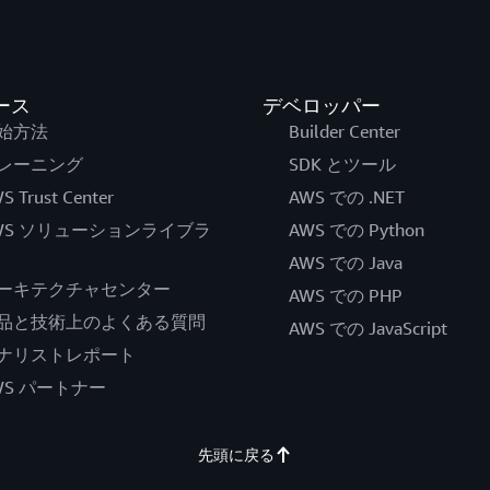
ース
デベロッパー
始方法
Builder Center
レーニング
SDK とツール
S Trust Center
AWS での .NET
WS ソリューションライブラ
AWS での Python
AWS での Java
ーキテクチャセンター
AWS での PHP
品と技術上のよくある質問
AWS での JavaScript
ナリストレポート
WS パートナー
先頭に戻る