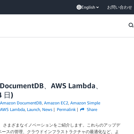
English
お問い合わせ
n DocumentDB、AWS Lambda、
4 日)
Amazon DocumentDB
,
Amazon EC2
,
Amazon Simple
AWS Lambda
,
Launch
,
News
Permalink
Share
化まで、さまざまなイノベーションをご紹介します。これらのアップデ
タベースの管理、クラウドインフラストラクチャの最適化など、よ