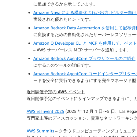
に追加できるかを示しています。
Amazon Nova による構造化された出力: ビルダー向
実装された優れたヒントです。
Amazon Bedrock Data Automation を使用
に変換するための自動化されたサーバーレスソリュー
Amazon Q Developer CLI と MCP を
– AWS サーバーレス MCP サーバーを追加します。
Amazon Bedrock AgentCore ブラウザツールのご紹介
にするこのツールの詳細です。
Amazon Bedrock AgentCore コードインタープリ
ードを安全に実行できるようにする完全マネージド型
近日開催予定の AWS イベント
近日開催予定のイベントにサインアップできるように、カ
AWS re:Invent 2025
(2025 年 12 月 1 日〜5 日、La
専門家主導のディスカッション、貴重なネットワーキン
AWS Summits
– クラウドコンピューティングコミュニテ