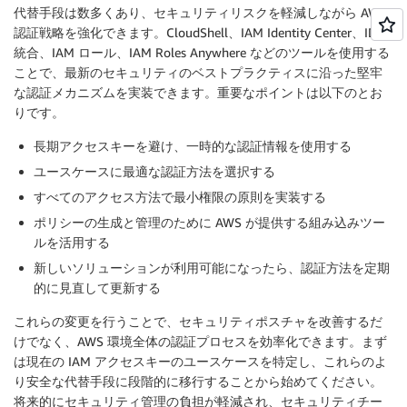
代替手段は数多くあり、セキュリティリスクを軽減しながら AWS
認証戦略を強化できます。CloudShell、IAM Identity Center、IDE
統合、IAM ロール、IAM Roles Anywhere などのツールを使用する
ことで、最新のセキュリティのベストプラクティスに沿った堅牢
な認証メカニズムを実装できます。重要なポイントは以下のとお
りです。
長期アクセスキーを避け、一時的な認証情報を使用する
ユースケースに最適な認証方法を選択する
すべてのアクセス方法で最小権限の原則を実装する
ポリシーの生成と管理のために AWS が提供する組み込みツー
ルを活用する
新しいソリューションが利用可能になったら、認証方法を定期
的に見直して更新する
これらの変更を行うことで、セキュリティポスチャを改善するだ
けでなく、AWS 環境全体の認証プロセスを効率化できます。まず
は現在の IAM アクセスキーのユースケースを特定し、これらのよ
り安全な代替手段に段階的に移行することから始めてください。
将来的にセキュリティ管理の負担が軽減され、セキュリティチー