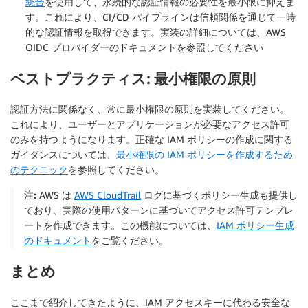
統合
を使用して、永続的な認証情報の必要性を最小限に抑えま
す。これにより、CI/CD パイプラインは信頼関係を通じて一時
的な認証情報を取得できます。実装の詳細については、AWS
OIDC プロバイダーのドキュメントを参照してください
ベストプラクティス: 最小権限の原則
認証方法に関係なく、常に最小権限の原則を実装してください。
これにより、ユーザーとアプリケーションが必要なアクセス許可
のみを持つようになります。正確な IAM ポリシーの作成に関する
ガイダンスについては、
最小権限の IAM ポリシーを作成するため
のテクニック
を参照してください。
注:
AWS は
AWS CloudTrail
ログに基づくポリシー生成も提供し
ており、実際の使用パターンに基づいてアクセス許可テンプレ
ートを作成できます。この機能については、
IAM ポリシー生成
のドキュメント
をご覧ください。
まとめ
ここまで紹介してきたように、IAM アクセスキーに代わる安全な