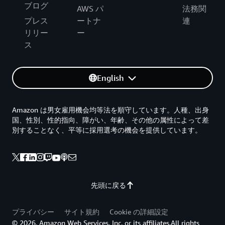
ブログ
AWS パ
法務関
プレス
ートナ
連
リリー
ー
ス
English
Amazon は男女雇用機会均等法を順守しています。人種、出身
国、性別、性的指向、障がい、年齢、その他の属性によって差
別することなく、平等に採用選考の機会を提供しています。
先頭に戻る
プライバシー
サイト規約
Cookie の詳細設定
© 2026, Amazon Web Services, Inc. or its affiliates.All rights