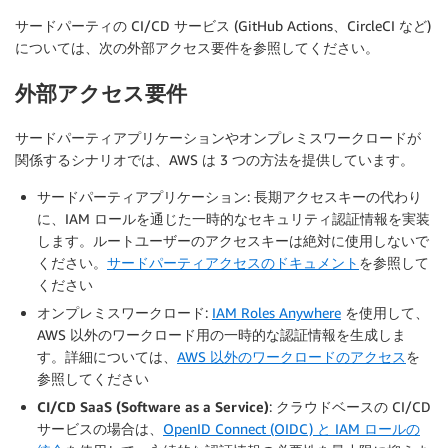
サードパーティの CI/CD サービス (GitHub Actions、CircleCI など)
については、次の
外部アクセス要件
を参照してください。
外部アクセス要件
サードパーティアプリケーションやオンプレミスワークロードが
関係するシナリオでは、AWS は 3 つの方法を提供しています。
サードパーティアプリケーション
: 長期アクセスキーの代わり
に、IAM ロールを通じた一時的なセキュリティ認証情報を実装
します。ルートユーザーのアクセスキーは絶対に使用しないで
ください。
サードパーティアクセスのドキュメント
を参照して
ください
オンプレミスワークロード
:
IAM Roles Anywhere
を使用して、
AWS 以外のワークロード用の一時的な認証情報を生成しま
す。詳細については、
AWS 以外のワークロードのアクセス
を
参照してください
CI/CD SaaS (Software as a Service)
: クラウドベースの CI/CD
サービスの場合は、
OpenID Connect (OIDC) と IAM ロールの