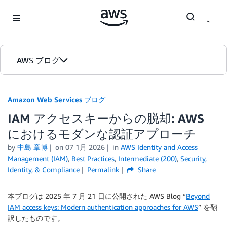
Skip to Main Content
AWS ブログ
ホーム
Amazon Web Services ブログ
IAM アクセスキーからの脱却: AWS
カテゴリ
におけるモダンな認証アプローチ
エディション
by
中島 章博
on
07 1月 2026
in
AWS Identity and Access
Management (IAM)
,
Best Practices
,
Intermediate (200)
,
Security,
Identity, & Compliance
Permalink
Share
本ブログは 2025 年 7 月 21 日に公開された AWS Blog “
Beyond
IAM access keys: Modern authentication approaches for AWS
” を翻
訳したものです。