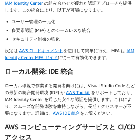
IAM Identity Center
の組み合わせが優れた認証アプローチを提供
します。この統合により、以下が可能になります。
ユーザー管理の一元化
多要素認証 (MFA) とのシームレスな統合
セキュリティ制御の強化
設定は
AWS CLI ドキュメント
を使用して簡単に行え、MFA は
IAM
Identity Center MFA ガイド
に従って有効化できます。
ローカル開発: IDE 統合
ローカル環境で作業する開発者向けには、Visual Studio Code など
の最新の統合開発環境 (IDE) が
AWS Toolkit
をサポートしており、
IAM Identity Center を通じた安全な認証を提供します。これによ
り、スムーズな開発体験を維持しながら、長期アクセスキーが不
要になります。詳細は、
AWS IDE 統合
をご覧ください。
AWS コンピューティングサービスと CI/CD
アクセス