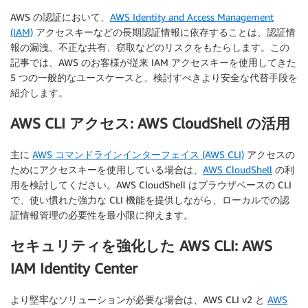
AWS の認証において、
AWS Identity and Access Management
(IAM)
アクセスキーなどの長期認証情報に依存することは、認証情
報の漏洩、不正な共有、窃取などのリスクをもたらします。この
記事では、AWS のお客様が従来 IAM アクセスキーを使用してきた
5 つの一般的なユースケースと、検討すべきより安全な代替手段を
紹介します。
AWS CLI アクセス: AWS CloudShell の活用
主に
AWS コマンドラインインターフェイス (AWS CLI)
アクセスの
ためにアクセスキーを使用している場合は、
AWS CloudShell
の利
用を検討してください。AWS CloudShell はブラウザベースの CLI
で、使い慣れた強力な CLI 機能を提供しながら、ローカルでの認
証情報管理の必要性を最小限に抑えます。
セキュリティを強化した AWS CLI: AWS
IAM Identity Center
より堅牢なソリューションが必要な場合は、AWS CLI v2 と
AWS