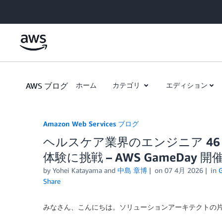
Skip to Main Content
AWS ブログ
ホーム
カテゴリ
エディション
Amazon Web Services ブログ
ヘルスケア業界のエンジニア 4
体験に挑戦 – AWS GameDay 
by
Yohei Katayama
and
中島 章博
on
07 4月 2026
in
G
Share
みなさん、こんにちは。ソリューションアーキテクトの