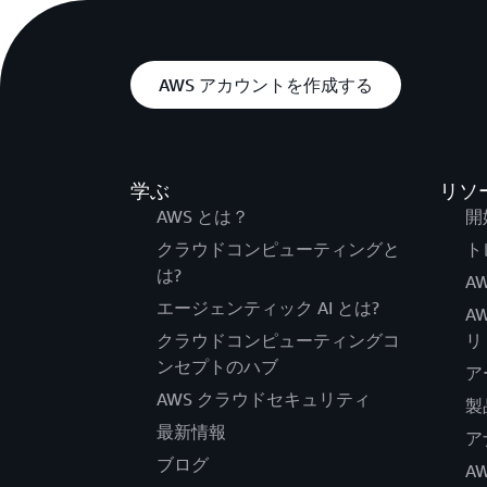
AWS アカウントを作成する
学ぶ
リソ
AWS とは？
開
クラウドコンピューティングと
ト
は?
AW
エージェンティック AI とは?
A
クラウドコンピューティングコ
リ
ンセプトのハブ
ア
AWS クラウドセキュリティ
製
最新情報
ア
ブログ
A