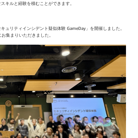
なスキルと経験を積むことができます。
け セキュリティインシデント疑似体験 GameDay」を開催しました。
まにお集まりいただきました。