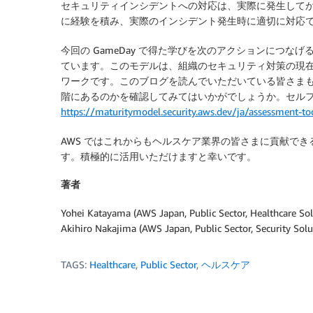
セキュリティインシデントへの対応は、実際に発生してから学
に経験を積み、実際のインシデント発生時に適切に対応
今回の GameDay で得た学びを次のアクションにつなげ
ています。このモデルは、組織のセキュリティ対策の現
ワークです。このブログを読んでいただいている皆さま
階にあるのかを確認してみてはいかがでしょうか。セル
https://maturitymodel.security.aws.dev/ja/assessment-to
AWS ではこれからもヘルスケア業界の皆さまに貢献で
す。積極的に活用いただけますと幸いです。
著者
Yohei Katayama (AWS Japan, Public Sector, Healthcare Sol
Akihiro Nakajima (AWS Japan, Public Sector, Security Solu
TAGS:
Healthcare
,
Public Sector
,
ヘルスケア