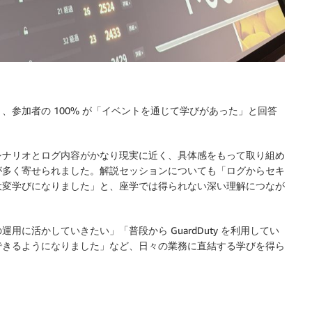
参加者の 100% が「イベントを通じて学びがあった」と回答
シナリオとログ内容がかなり現実に近く、具体感をもって取り組め
が多く寄せられました。解説セッションについても「ログからセキ
大変学びになりました」と、座学では得られない深い理解につなが
に活かしていきたい」「普段から GuardDuty を利用してい
できるようになりました」など、日々の業務に直結する学びを得ら