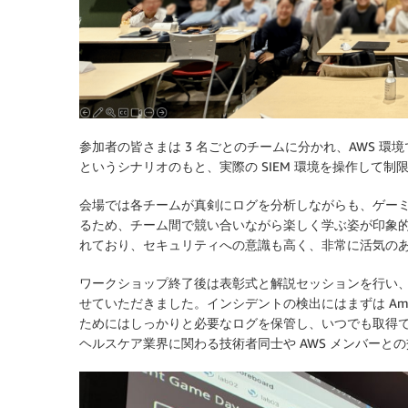
参加者の皆さまは 3 名ごとのチームに分かれ、AWS 
というシナリオのもと、実際の SIEM 環境を操作して制
会場では各チームが真剣にログを分析しながらも、ゲー
るため、チーム間で競い合いながら楽しく学ぶ姿が印象的
れており、セキュリティへの意識も高く、非常に活気の
ワークショップ終了後は表彰式と解説セッションを行い、
せていただきました。インシデントの検出にはまずは Amaz
ためにはしっかりと必要なログを保管し、いつでも取得
ヘルスケア業界に関わる技術者同士や AWS メンバーと