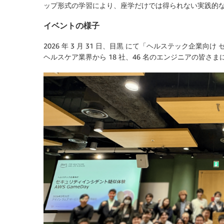
ップ形式の学習により、座学だけでは得られない実践的
イベントの様子
2026 年 3 月 31 日、目黒 にて「ヘルステック企業向
ヘルスケア業界から 18 社、46 名のエンジニアの皆さ