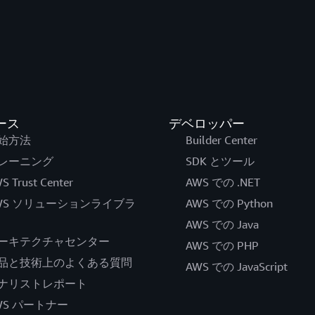
ース
デベロッパー
始方法
Builder Center
レーニング
SDK とツール
S Trust Center
AWS での .NET
WS ソリューションライブラ
AWS での Python
AWS での Java
ーキテクチャセンター
AWS での PHP
品と技術上のよくある質問
AWS での JavaScript
ナリストレポート
WS パートナー