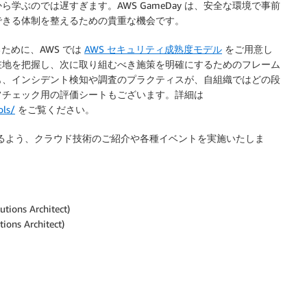
ぶのでは遅すぎます。AWS GameDay は、安全な環境で事前
できる体制を整えるための貴重な機会です。
るために、AWS では
AWS セキュリティ成熟度モデル
をご用意し
在地を把握し、次に取り組むべき施策を明確にするためのフレーム
も、インシデント検知や調査のプラクティスが、自組織ではどの段
フチェック用の評価シートもございます。詳細は
ols/
をご覧ください。
きるよう、クラウド技術のご紹介や各種イベントを実施いたしま
utions Architect)
tions Architect)