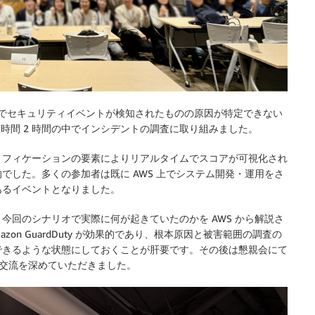
環境でセキュリティイベントが検知されたものの原因が特定できない
限時間 2 時間の中でインシデントの調査に取り組みました。
ミフィケーションの要素によりリアルタイムでスコアが可視化され
でした。多くの参加者は既に AWS 上でシステム開発・運用をさ
あるイベントとなりました。
今回のシナリオで実際に何が起きていたのかを AWS から解説さ
on GuardDuty が効果的であり、根本原因と被害範囲の調査の
できるような状態にしておくことが肝要です。その後は懇親会にて
の交流を深めていただきました。