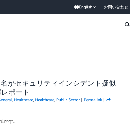
English
お問い合わせ
6 名がセキュリティインシデント疑似
開催レポート
eneral
,
Healthcare
,
Healthcare
,
Public Sector
Permalink
片山です。