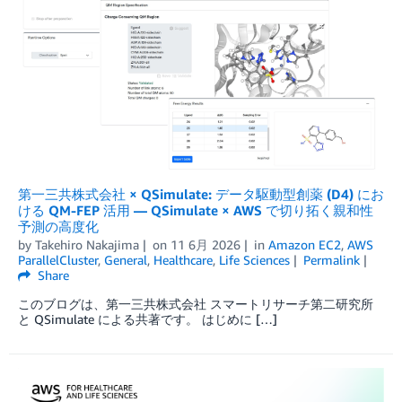
第一三共株式会社 × QSimulate: データ駆動型創薬 (D4) にお
ける QM-FEP 活用 — QSimulate × AWS で切り拓く親和性
予測の高度化
by
Takehiro Nakajima
on
11 6月 2026
in
Amazon EC2
,
AWS
ParallelCluster
,
General
,
Healthcare
,
Life Sciences
Permalink
Share
このブログは、第一三共株式会社 スマートリサーチ第二研究所
と QSimulate による共著です。 はじめに […]