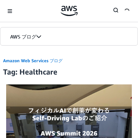
Skip to Main Content
AWS ブログ
ホーム
Amazon Web Services ブログ
Tag: Healthcare
カテゴリ
エディション