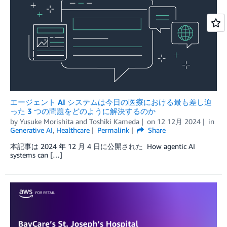
エージェント AI システムは今日の医療における最も差し迫
った 3 つの問題をどのように解決するのか
by
Yusuke Morishita
and
Toshiki Kameda
on
12 12月 2024
in
Generative AI
,
Healthcare
Permalink
Share
本記事は 2024 年 12 月 4 日に公開された How agentic AI
systems can […]