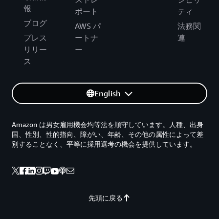
報
ポート
ティ
ブログ
AWS パ
法務関
プレス
ートナ
連
リリー
ー
ス
English
Amazon は男女雇用機会均等法を順守しています。人種、出身
国、性別、性的指向、障がい、年齢、その他の属性によって差
別することなく、平等に採用選考の機会を提供しています。
先頭に戻る