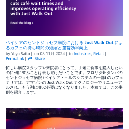
ベイケアのセントジョセフ病院における Just Walk Out によ
るカフェの待ち時間の短縮と運営効率向上
by
Yuya Saito
on
08 11月 2024
in
Industries
,
Retail
Permalink
Share
忙しい病院スタッフや来院者にとって、手短に食事を購入したい
のに列に並ぶことは最も避けたいことです。フロリダ州タンパの
セントジョセフ病院 (ベイケア・ヘルスシステムの一部) のカフェ
テリアは、アマゾンの Just Walk Out テクノロジーでリニューア
ルされ、もう列に並ぶ必要はなくなりました。本稿では、この事
例を紹介します。