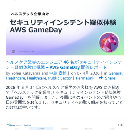
ヘルスケア業界のエンジニア 46 名がセキュリティインシデ
ント疑似体験に挑戦 – AWS GameDay 開催レポート
by
Yohei Katayama
and
中島 章博
on
07 4月 2026
in
General
,
Healthcare
,
Healthcare
,
Public Sector
Permalink
Share
2026 年 3 月 31 日にヘルスケア業界のお客様を AWS にお招きし
て「ヘルステック企業向け セキュリティインシデント疑似体験
GameDay」を開催しました。今回はそのイベントのご紹介や当
日の雰囲気をお伝えし、セキュリティへの取り組みを知っていた
だければ幸いです。