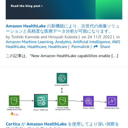
Amazon HealthLake の新機能により、次世代の画像ソリュ
ーションと高精度な医療データ分析が可能になります。
by
Toshiki Kameda
and
Hiroyuki Kubota
on
24 11月 2022
in
Amazon Machine Learning
,
Analytics
,
Artificial Intelligence
,
AWS
HealthLake
,
Healthcare
,
Healthcare
Permalink
Share
この記事は、”New Amazon HealthLake capabilities enable […]
Cortica が Amazon HealthLake を使用してより深い洞察を