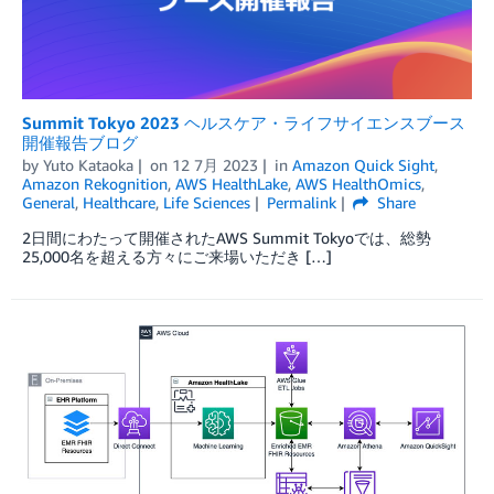
Summit Tokyo 2023 ヘルスケア・ライフサイエンスブース
開催報告ブログ
by
Yuto Kataoka
on
12 7月 2023
in
Amazon Quick Sight
,
Amazon Rekognition
,
AWS HealthLake
,
AWS HealthOmics
,
General
,
Healthcare
,
Life Sciences
Permalink
Share
2日間にわたって開催されたAWS Summit Tokyoでは、総勢
25,000名を超える方々にご来場いただき […]