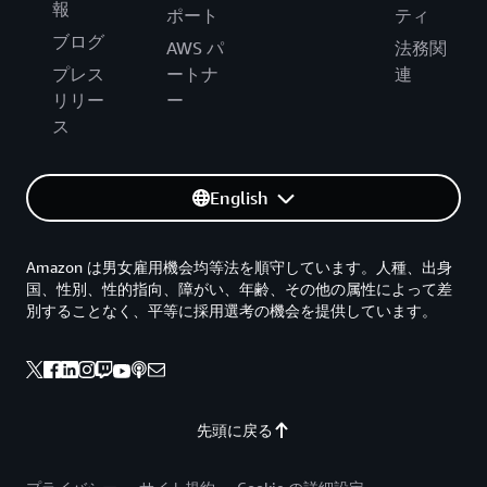
報
ポート
ティ
ブログ
AWS パ
法務関
プレス
ートナ
連
リリー
ー
ス
English
Amazon は男女雇用機会均等法を順守しています。人種、出身
国、性別、性的指向、障がい、年齢、その他の属性によって差
別することなく、平等に採用選考の機会を提供しています。
先頭に戻る