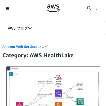
Skip to Main Content
AWS ブログ
ホーム
Amazon Web Services ブログ
Category: AWS HealthLake
カテゴリ
エディション