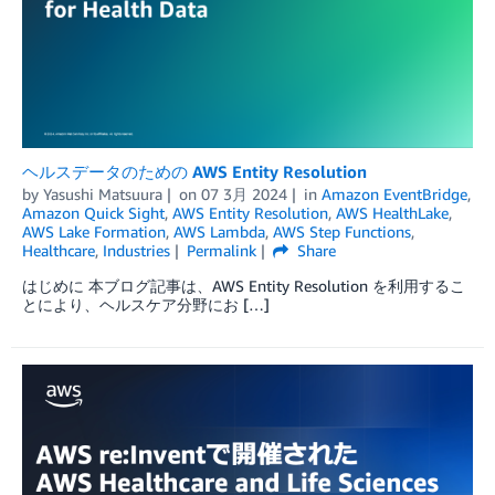
ヘルスデータのための AWS Entity Resolution
by
Yasushi Matsuura
on
07 3月 2024
in
Amazon EventBridge
,
Amazon Quick Sight
,
AWS Entity Resolution
,
AWS HealthLake
,
AWS Lake Formation
,
AWS Lambda
,
AWS Step Functions
,
Healthcare
,
Industries
Permalink
Share
はじめに 本ブログ記事は、AWS Entity Resolution を利用するこ
とにより、ヘルスケア分野にお […]