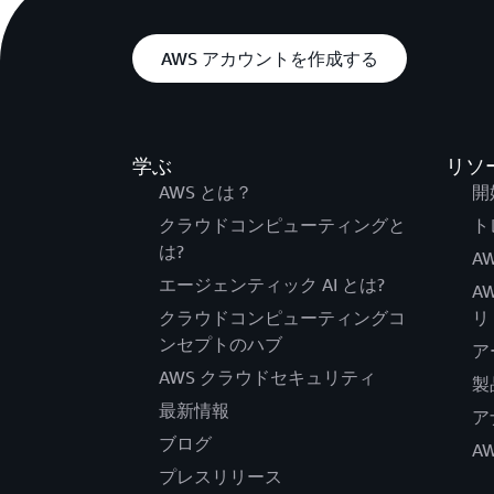
AWS アカウントを作成する
学ぶ
リソ
AWS とは？
開
クラウドコンピューティングと
ト
は?
AW
エージェンティック AI とは?
A
クラウドコンピューティングコ
リ
ンセプトのハブ
ア
AWS クラウドセキュリティ
製
最新情報
ア
ブログ
A
プレスリリース