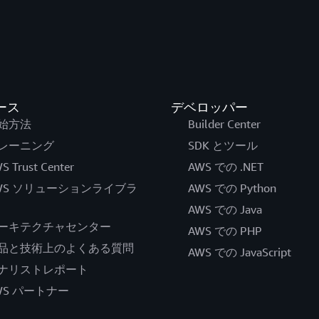
ース
デベロッパー
始方法
Builder Center
レーニング
SDK とツール
S Trust Center
AWS での .NET
WS ソリューションライブラ
AWS での Python
AWS での Java
ーキテクチャセンター
AWS での PHP
品と技術上のよくある質問
AWS での JavaScript
ナリストレポート
WS パートナー