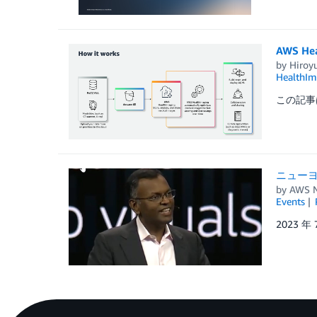
AWS 
by
Hiroy
HealthIm
この記事は、“
ニューヨ
by
AWS N
Events
2023 