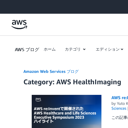
Skip to Main Content
AWS ブログ
ホーム
カテゴリ
エディション
Amazon Web Services ブログ
Category: AWS HealthImaging
AWS re
by
Yuto 
Sciences
この記事は “H