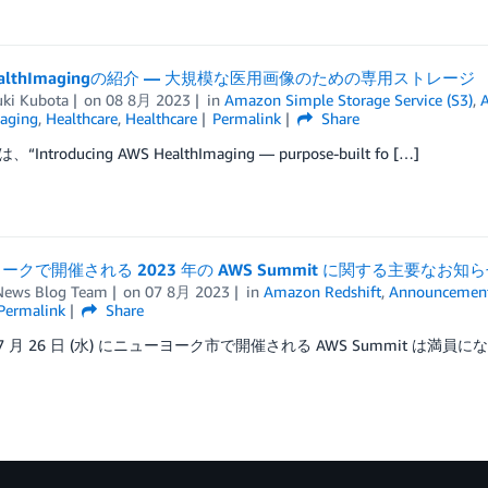
HealthImagingの紹介 — 大規模な医用画像のための専用ストレージ
uki Kubota
on
08 8月 2023
in
Amazon Simple Storage Service (S3)
,
aging
,
Healthcare
,
Healthcare
Permalink
Share
Introducing AWS HealthImaging — purpose-built fo […]
ークで開催される 2023 年の AWS Summit に関する主要なお知
ews Blog Team
on
07 8月 2023
in
Amazon Redshift
,
Announcemen
Permalink
Share
年 7 月 26 日 (水) にニューヨーク市で開催される AWS Summit は満員に