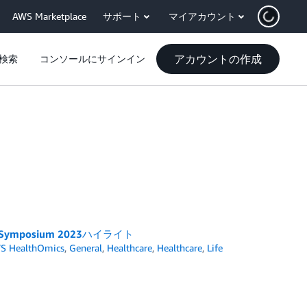
AWS Marketplace
サポート
マイアカウント
アカウントの作成
検索
コンソールにサインイン
ive Symposium 2023ハイライト
S HealthOmics
,
General
,
Healthcare
,
Healthcare
,
Life