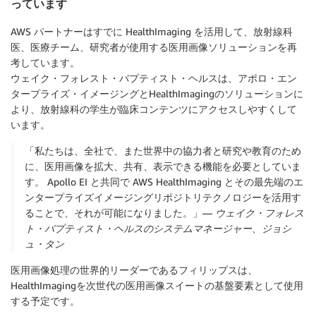
っています
AWS パートナーはすでに HealthImaging を活用して、放射線科
医、医療チーム、研究者が使用する医用画像ソリューションを再
考しています。
ウェイク・フォレスト・バプティスト・ヘルスは、アポロ・エン
タープライズ・イメージングとHealthImagingのソリューションに
より、放射線科の学生が臨床コンテンツにアクセスしやすくして
います。
「私たちは、全社で、また世界中の協力者と研究や教育のため
に、医用画像を拡大、共有、表示できる機能を必要としていま
す。 Apollo EI と共同で AWS HealthImaging とその最先端のエ
ンタープライズイメージングリポジトリテクノロジーを活用す
ることで、それが可能になりました。」—
ウェイク・フォレス
ト・バプティスト・ヘルスのシステムマネージャー、ジョシ
ュ・タン
医用画像処理の世界的リーダーであるフィリップスは、
HealthImagingを次世代の医用画像スイートの基盤要素として使用
する予定です。