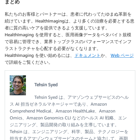
まとめ
私たちのお客様とパートナーは、患者に代わってたゆまぬ革新を
続けています。HealthImagingは、より多くの治療を必要とする患
者に質の高いケアを提供できるよう支援しています。
HealthImaging を使用すると、医用画像データをペタバイト規模
で容易に管理でき、業界トップクラスのパフォーマンスでインフ
ラストラクチャを心配する必要がなくなります。
HealthImaging を使い始めるには、
ドキュメント
か、
Web ページ
で詳細をご覧ください。
Tehsin Syed
Tehsin Syed は、アマゾンウェブサービスのヘル
ス AI 担当ゼネラルマネージャーであり、Amazon
Comprehend Medical、Amazon HealthLake、Amazon
Omics、Amazon Genomics CLI などのヘルス AI 戦略、エン
ジニアリング、製品開発の取り組みを主導しています。
Tehsin は、エンジニアリング、科学、製品、テクノロジーを
担当するアマゾンウェブサービスのチームと協力して、画期