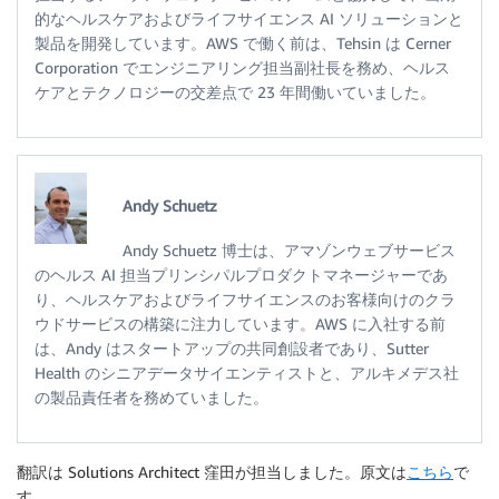
的なヘルスケアおよびライフサイエンス AI ソリューションと
製品を開発しています。AWS で働く前は、Tehsin は Cerner
Corporation でエンジニアリング担当副社長を務め、ヘルス
ケアとテクノロジーの交差点で 23 年間働いていました。
Andy Schuetz
Andy Schuetz 博士は、アマゾンウェブサービス
のヘルス AI 担当プリンシパルプロダクトマネージャーであ
り、ヘルスケアおよびライフサイエンスのお客様向けのクラ
ウドサービスの構築に注力しています。AWS に入社する前
は、Andy はスタートアップの共同創設者であり、Sutter
Health のシニアデータサイエンティストと、アルキメデス社
の製品責任者を務めていました。
翻訳は Solutions Architect 窪田が担当しました。原文は
こちら
で
す。