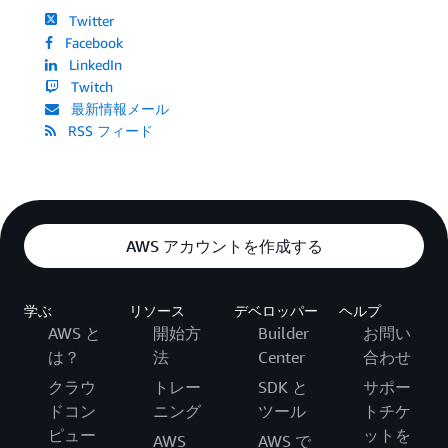
Twitter
Facebook
LinkedIn
Twitch
最新情報メール
RSS フィード
AWS アカウントを作成する
学ぶ
リソース
デベロッパー
ヘルプ
AWS と
開始方
Builder
お問い
は？
法
Center
合わせ
クラウ
トレー
SDK と
サポー
ドコン
ニング
ツール
トチケ
ピュー
ットを
AWS
AWS で