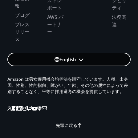
ストレ
シビリ
報
ポート
ティ
ブログ
AWS パ
法務関
プレス
ートナ
連
リリー
ー
ス
English
Amazon は男女雇用機会均等法を順守しています。人種、出身
国、性別、性的指向、障がい、年齢、その他の属性によって差
別することなく、平等に採用選考の機会を提供しています。
先頭に戻る