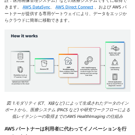
註：医用画像管理システム）などの医療システムですぐに取得で
きます。
AWS DataSync
、
AWS Direct Connect
、および AWS パ
ートナーが提供する専用ゲートウェイにより、データをエッジか
らクラウドに簡単に移動できます。
図 1.モダリティ (CT、X線など) によって生成されたデータのイン
ポートから、医療システム (PACS など) や研究ワークフローによる
低レイテンシーの取得までのAWS HealthImaging の仕組み
AWS パートナーは利用者に代わってイノベーションを行