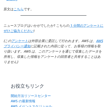
原文は
こちら
です。
ニュースブログはいかがでしたか? こちらの
1 分間のアンケートに
ぜひご協力ください
!
(この
アンケート
は外部企業に委託して行われます。AWS は、
AWS
プライバシー通知
に記載された内容に従って、お客様の情報を取
り扱います。AWS は、このアンケートを通じて収集したデータを
所有し、収集した情報をアンケートの回答者と共有することはあ
りません)
お役立ちリンク
開始方法リソースセンター
AWS の最新情報
AWS イベントスケジュール