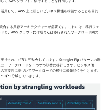
て AWS クラウドに移行することを目指します。
活用して、AWS 上に新しいビジネス機能を構築することを目的
境を統合する共存アーキテクチャーが必要です。これには、移行フェ
ドと、AWS クラウドに作成または移行されたワークロード間の
れ、相互に密結合しています。Strangler Fig パターンの場
ば、ワークロードを 1 つずつ順番に移行します。ビジネス価
スの重要性に基づいてワークロードの移行に優先順位を付けます。
 つずつ分離していきます。