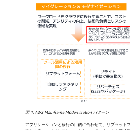
図 1: AWS Mainframe Modernization パターン
アプリケーションと移行の目的に合わせて、リプラット