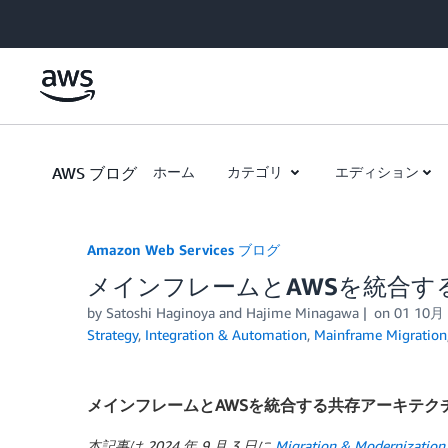
Skip to Main Content
AWS ブログ
ホーム
カテゴリ
エディション
Amazon Web Services ブログ
メインフレームとAWSを統合す
by
Satoshi Haginoya
and
Hajime Minagawa
on
01 10月
Strategy
,
Integration & Automation
,
Mainframe Migration
メインフレームとAWSを統合する共存アーキテク
本記事は 2024 年 9 月 3 日に
Migration & Modernization