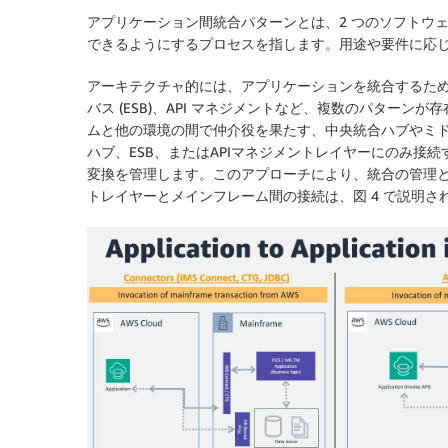
アプリケーション間統合パターンとは、2 つのソフトウ
できるようにするプロセスを指します。用途や要件に応
アーキテクチャ的には、アプリケーションを統合するた
バス (ESB)、API マネジメントなど、複数のパター
ムと他の環境の間で仲介役を果たす、中央統合ハブやミ
ハブ、ESB、またはAPIマネジメントレイヤーにのみ接
変換を管理します。このアプローチにより、統合の管理と保
トレイヤーとメインフレーム間の接続は、図 4 で説明