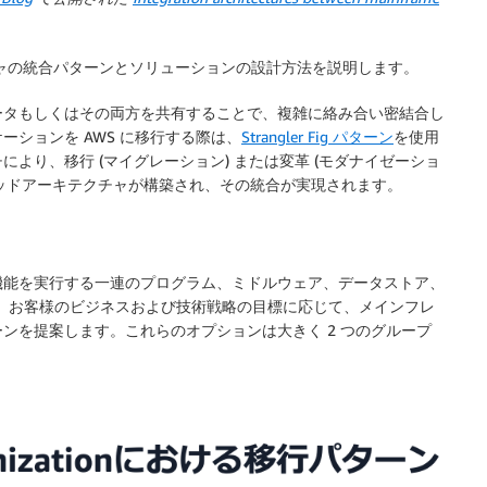
ャの統合パターンとソリューションの設計方法を説明します。
ータもしくはその両方を共有することで、複雑に絡み合い密結合し
ションを AWS に移行する際は、
Strangler Fig パターン
を使用
より、移行 (マイグレーション) または変革 (モダナイゼーショ
ブリッドアーキテクチャが構築され、その統合が実現されます。
機能を実行する一連のプログラム、ミドルウェア、データストア、
は、お客様のビジネスおよび技術戦略の目標に応じて、メインフレ
ンを提案します。これらのオプションは大きく 2 つのグループ