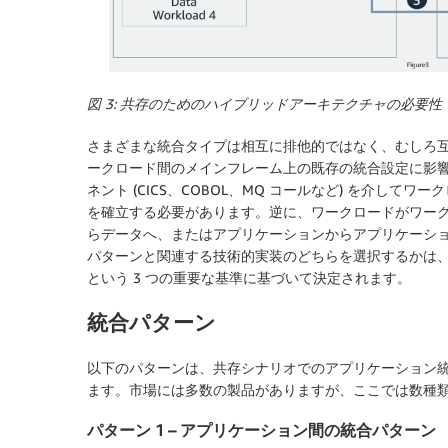
図 3: 共存のためのハイブリッドアーキテクチャの必要性
さまざまな統合タイプは相互に排他的ではなく、むしろ
ークロード間のメインフレーム上の既存の統合設定に影
ネント (CICS、COBOL、MQ コールなど) を介して
を確立する必要があります。逆に、ワークロードがワーク
らデータへ、またはアプリケーションからアプリケーシ
パターンと関連する技術的実装のどちらを選択するかは
という 3 つの重要な基準に基づいて決定されます。
統合パターン
以下のパターンは、共存シナリオでのアプリケーション
ます。市場には多数の製品がありますが、ここでは数種
パターン 1 – アプリケーション間の統合パターン