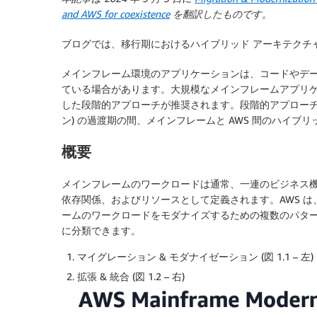
and AWS for coexistence
を翻訳したものです。
ブログでは、移行期におけるハイブリッド アーキテクチ
メインフレーム環境のアプリケーションは、コードやデ
ている場合があります。大規模なメインフレームアプリケー
した段階的アプローチが推奨されます。段階的アプローチに
ン) の過渡期の間、メインフレームと AWS 間のハイ
概要
メインフレームのワークロードは通常、一連のビジネス
依存関係、およびリソースとして定義されます。AWS 
ームのワークロードをモダナイズするための複数のパター
に分類できます。
マイグレーション & モダナイゼーション (図 1.1 – 左)
拡張 & 統合 (図 1.2 – 右)