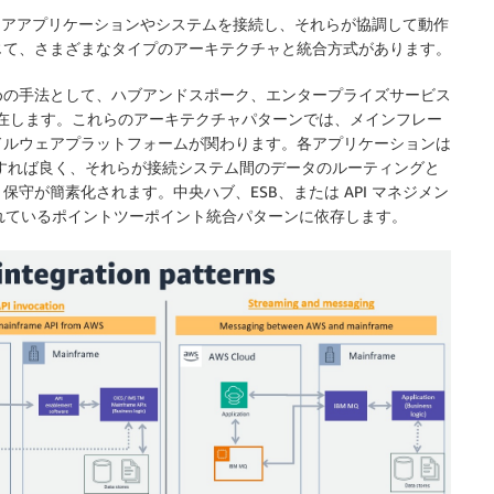
ェアアプリケーションやシステムを接続し、それらが協調して動作
じて、さまざまなタイプのアーキテクチャと統合方式があります。
めの手法として、ハブアンドスポーク、エンタープライズサービス
ンが存在します。これらのアーキテクチャパターンでは、メインフレー
ドルウェアプラットフォームが関わります。各アプリケーションは
続すれば良く、それらが接続システム間のデータのルーティングと
守が簡素化されます。中央ハブ、ESB、または API マネジメン
されているポイントツーポイント統合パターンに依存します。