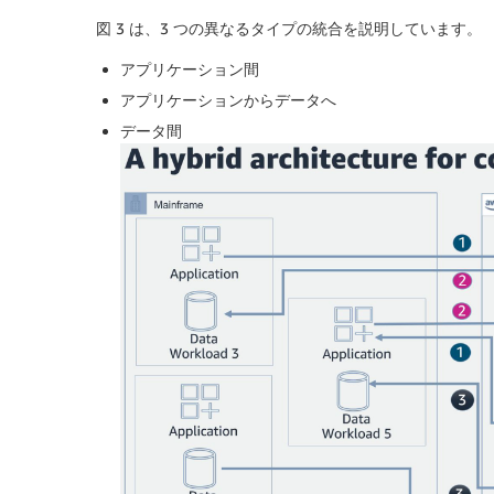
図 3 は、3 つの異なるタイプの統合を説明しています。
アプリケーション間
アプリケーションからデータへ
データ間