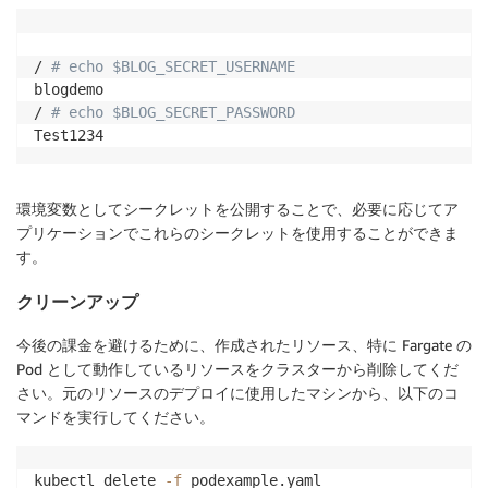
/ 
# echo $BLOG_SECRET_USERNAME
blogdemo

/ 
# echo $BLOG_SECRET_PASSWORD
環境変数としてシークレットを公開することで、必要に応じてア
プリケーションでこれらのシークレットを使用することができま
す。
クリーンアップ
今後の課金を避けるために、作成されたリソース、特に Fargate の
Pod として動作しているリソースをクラスターから削除してくだ
さい。元のリソースのデプロイに使用したマシンから、以下のコ
マンドを実行してください。
kubectl delete 
-f
 podexample.yaml
