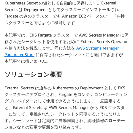
Kubernetes Secret の値として自動的に保存します。External
Secrets は Deployment としてクラスターにインストールされ、
Fargate のみのクラスターでも Amazon EC2 ベースのノードを持
つクラスターと同じように機能します。
本記事では、EKS Fargate クラスターで AWS Secrets Manager に保
存されたシークレットを使用するために External Secrets Operator
を使う方法を解説します。同じ方法を
AWS Systems Manager
Parameter Store
に保存されたシークレットにも適用できますが、
本記事では扱いません。
ソリューション概要
External Secrets は通常の Kubernetes の Deployment として EKS
クラスターにデプロイされ、Fargate をコンテナコンピューティン
グプロバイダーとして使用できるようにします。一度設定する
と、External Secrets は AWS Secrets Manager から EKS クラスタ
ーに対して、定義されたシークレットを同期するようになりま
す。シークレットは定期的に自動同期され、認証情報のローテー
ションなどの変更や更新を取り込みます。