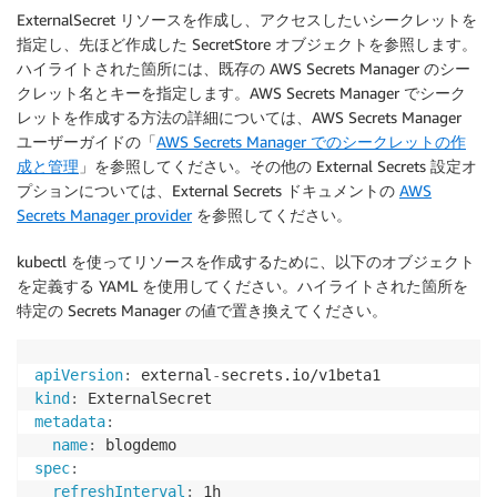
ExternalSecret リソースを作成し、アクセスしたいシークレットを
指定し、先ほど作成した SecretStore オブジェクトを参照します。
ハイライトされた箇所には、既存の AWS Secrets Manager のシー
クレット名とキーを指定します。AWS Secrets Manager でシーク
レットを作成する方法の詳細については、AWS Secrets Manager
ユーザーガイドの「
AWS Secrets Manager でのシークレットの作
成と管理
」を参照してください。その他の External Secrets 設定オ
プションについては、External Secrets ドキュメントの
AWS
Secrets Manager provider
を参照してください。
kubectl を使ってリソースを作成するために、以下のオブジェクト
を定義する YAML を使用してください。ハイライトされた箇所を
特定の Secrets Manager の値で置き換えてください。
apiVersion
:
 external
-
kind
:
metadata
:
name
:
spec
:
refreshInterval
:
 1h
