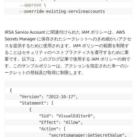
--approve
\
    --override-existing-serviceaccounts
IRSA Service Account に関連付けられた IAM ポリシーは、AWS
Secrets Manager に保存されたシークレットへのきめ細かいアクセ
スを提供するために使用されます。IAM ポリシーの範囲を制限す
ることはセキュリティのベストプラクティスを遵守するために重
要です。以下は、このブログ記事で使用する IAM ポリシーの例で
す。このサンプルポリシーは、アクションを指定された単一のシ
ークレットの登録及び取得に制限します。
{

    "Version": "2012-10-17",

    "Statement": [

        {

            "Sid": "VisualEditor0",

            "Effect": "Allow",

            "Action": [

                "secretsmanager:GetSecretValue",
