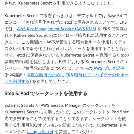
された Kubernetes Secret を利用できるようになりました。
Kubernetes Secret で考慮すべき点は、デフォルトでは Base 64 で
エンコードされ暗号化されずに etcd に保存されることです。EKS
では、
AWS Key Management Service (AWS KMS)
を EKS で保存さ
れる Kubernetes Secret のエンベロープ暗号化に活用することがで
きます。この機能は、AWSが管理する暗号化キーを使用してディ
スクレベルで暗号化された etcd ボリュームを運用することと合わ
せて、etcd に保存されている Kubernetes Secret を保護するための
多層防御戦略を提供します。EKS における Kubernetes Secret のエ
ンベロープ暗号化の詳細については、こちらの
AWS ブログ記事
(日本語訳：
高度な防御のために EKS 暗号化プロバイダーのサポー
トを利用する
) を参照してください。
Step 5. Pod でシークレットを使用する
External Secrets が AWS Secrets Manager のシークレットを
Kubernetes Secret に同期したので、このシークレットを Pod Spec
内で参照することで使用することができます。シークレットを使
用する利用可能なオプションの詳細については、Kubernetes ドキ
ュメントの
Using a Secret
を参照してください。