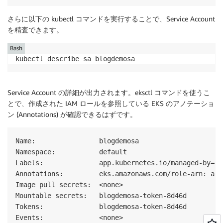
さらに以下の kubectl コマンドを実行することで、Service Account
を精査できます。
Bash
kubectl describe sa blogdemosa
Service Account の詳細が出力されます。eksctl コマンドを使うこ
とで、作成された IAM ロールを参照している EKS のアノテーショ
ン (Annotations) が確認できるはずです。
Name:                blogdemosa

Namespace:           default

Labels:              app.kubernetes.io/managed-by=eks
Annotations:         eks.amazonaws.com/role-arn: arn
Image pull secrets:  <none>

Mountable secrets:   blogdemosa-token-8d46d

Tokens:              blogdemosa-token-8d46d
