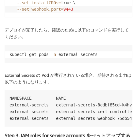
--set
installCRDs
=
true 
\
--set
webhook.port
=
9443
デプロイが完了したら、確認のために以下のコマンドを実行して
ください。
kubectl get pods 
-n
 external-secrets
External Secrets の Pod が実行されている場合、期待される出力は
以下のようになります。
NAMESPACE          NAME                             
external-secrets   external-secrets-8cdbf85cd-k4hvs 
external-secrets   external-secrets-cert-controller-
Step 3. IAM roles for service accounts をセットアップする