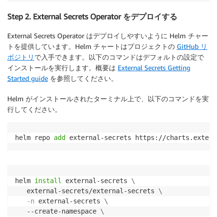
Step 2. External Secrets Operator をデプロイする
External Secrets Operator はデプロイしやすいように Helm チャー
トを提供しています。Helm チャートはプロジェクトの
GitHub リ
ポジトリ
で入手できます。以下のコマンドはデフォルトの設定で
インストールを実行します。概要は
External Secrets Getting
Started guide
を参照してください。
Helm がインストールされたターミナル上で、以下のコマンドを実
行してください。
helm repo 
add
 external-secrets https://charts.extern
helm 
install
 external-secrets 
\
   external-secrets/external-secrets 
\
-n
 external-secrets 
\
   --create-namespace 
\