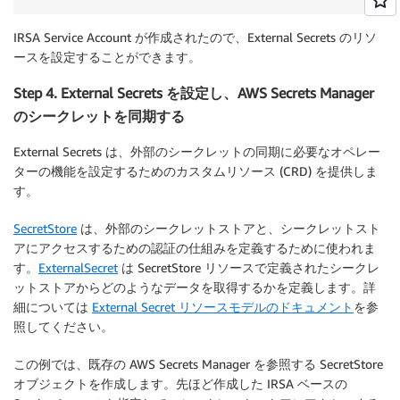
IRSA Service Account が作成されたので、External Secrets のリソ
ースを設定することができます。
Step 4. External Secrets を設定し、AWS Secrets Manager
のシークレットを同期する
External Secrets は、外部のシークレットの同期に必要なオペレー
ターの機能を設定するためのカスタムリソース (CRD) を提供しま
す。
SecretStore
は、外部のシークレットストアと、シークレットスト
アにアクセスするための認証の仕組みを定義するために使われま
す。
ExternalSecret
は SecretStore リソースで定義されたシークレ
ットストアからどのようなデータを取得するかを定義します。詳
細については
External Secret リソースモデルのドキュメント
を参
照してください。
この例では、既存の AWS Secrets Manager を参照する SecretStore
オブジェクトを作成します。先ほど作成した IRSA ベースの