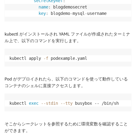
secretKeyRef
:
name
:
 blogdemosecret

key
:
 blogdemo
-
mysql
-
kubectl がインストールされ YAML ファイルが作成されたターミナ
ル上で、以下のコマンドを実行します。
kubectl apply 
-f
 podexample.yaml
Pod がデプロイされたら、以下のコマンドを使って動作している
コンテナのシェルに直接アクセスします。
kubectl 
exec
--stdin
--tty
 busybox -- /bin/sh
そこからシークレットを参照するために環境変数を確認すること
ができます。