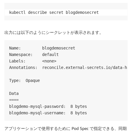
kubectl describe secret blogdemosecret
出力には以下のようにシークレットが表示されます。
Name:         blogdemosecret

Namespace:    default

Labels:       <none>

Annotations:  reconcile.external-secrets.io/data-has
Type:  Opaque

Data

====

blogdemo-mysql-password:  8 bytes

アプリケーションで使用するために Pod Spec で指定できる、同期