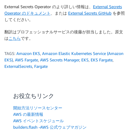
External Secrets Operator のより詳しい情報は、
External Secrets
Operator のドキュメント
、または
External Secrets GitHub
を参照
してください。
翻訳はプロフェッショナルサービスの後藤が担当しました。原文
は
こちら
です。
TAGS:
Amazon EKS
,
Amazon Elastic Kubernetes Service (Amazon
EKS)
,
AWS Fargate
,
AWS Secrets Manager
,
EKS
,
EKS Fargate
,
ExternalSecrets
,
Fargate
お役立ちリンク
開始方法リソースセンター
AWS の最新情報
AWS イベントスケジュール
builders.flash -AWS 公式ウェブマガジン