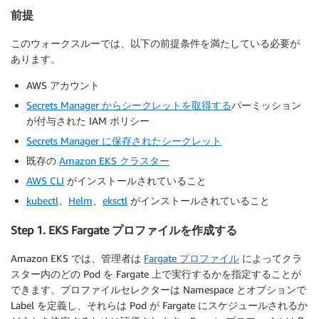
前提
このウォークスルーでは、以下の前提条件を満たしている必要が
あります。
AWS アカウント
Secrets Manager からシークレットを取得する
パーミッション
が付与された IAM ポリシー
Secrets Manager に保存されたシークレット
既存の
Amazon EKS クラスター
AWS CLI
がインストールされていること
kubectl
、
Helm
、
eksctl
がインストールされていること
Step 1. EKS Fargate プロファイルを作成する
Amazon EKS では、管理者は
Fargate プロファイル
によってクラ
スター内のどの Pod を Fargate 上で実行するかを指定することが
できます。プロファイルセレクターは Namespace とオプションで
Label を定義し、それらは Pod が Fargate にスケジュールされるか