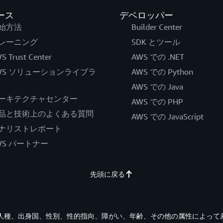
ース
デベロッパー
始方法
Builder Center
レーニング
SDK とツール
S Trust Center
AWS での .NET
WS ソリューションライブラ
AWS での Python
AWS での Java
ーキテクチャセンター
AWS での PHP
品と技術上のよくある質問
AWS での JavaScript
ナリストレポート
WS パートナー
先頭に戻る
す。人種、出身国、性別、性的指向、障がい、年齢、その他の属性によって