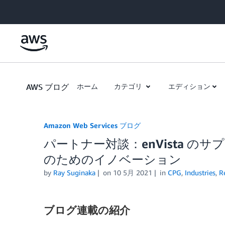
Skip to Main Content
AWS ブログ
ホーム
カテゴリ
エディション
Amazon Web Services ブログ
パートナー対談：enVista の
のためのイノベーション
by
Ray Suginaka
on
10 5月 2021
in
CPG
,
Industries
,
Re
ブログ連載の紹介