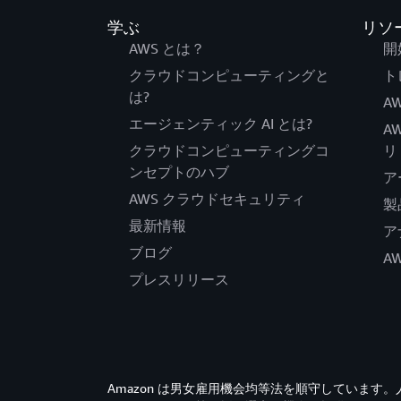
学ぶ
リソ
AWS とは？
開
クラウドコンピューティングと
ト
は?
AW
エージェンティック AI とは?
A
クラウドコンピューティングコ
リ
ンセプトのハブ
ア
AWS クラウドセキュリティ
製
最新情報
ア
ブログ
A
プレスリリース
Amazon は男女雇用機会均等法を順守していま