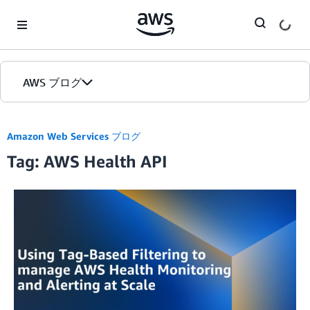
Skip to Main Content
AWS ブログ
ホーム
Amazon Web Services ブログ
Tag: AWS Health API
カテゴリ
エディション