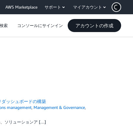
AWS Marketplace
サポート
マイアカウント
アカウントの作成
検索
コンソールにサインイン
トリダッシュボードの構築
tions management
,
Management & Governance
,
n、ソリューションア […]