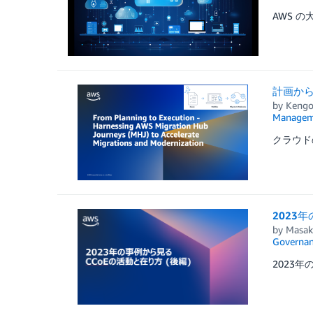
AWS 
計画から
by
Kengo
Managem
クラウド
2023
by
Masak
Governan
2023