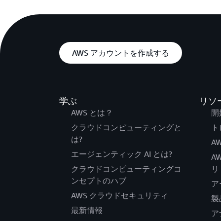
AWS アカウントを作成する
学ぶ
リソ
AWS とは？
開
クラウドコンピューティングと
ト
は?
AW
エージェンティック AI とは?
A
クラウドコンピューティングコ
リ
ンセプトのハブ
ア
AWS クラウドセキュリティ
製
最新情報
ア