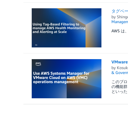
タグベー
by
Shing
Managem
AWS 
VMware
by
Kosuk
& Govern
このブログで
の機能群
といった