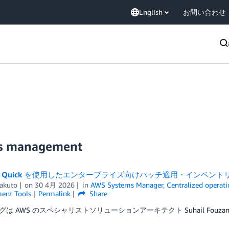
English
お問い合わせ
ons management
on Quick を使用したエンタープライズ向けパッチ適用・インベン
akuto
on
30 4月 2026
in
AWS Systems Manager
,
Centralized opera
ent Tools
Permalink
Share
は AWS のスペシャリストソリューションアーキテクト Suhail Fouza