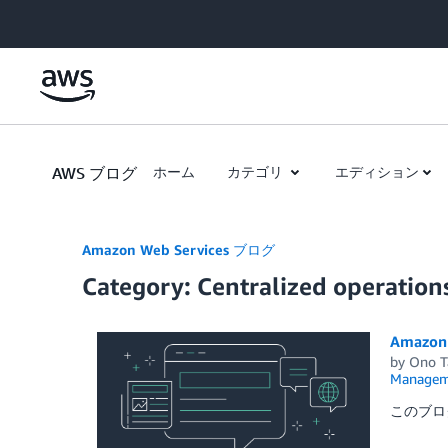
Skip to Main Content
AWS ブログ
ホーム
カテゴリ
エディション
Amazon Web Services ブログ
Category: Centralized operati
Amaz
by
Ono T
Managem
このブログ