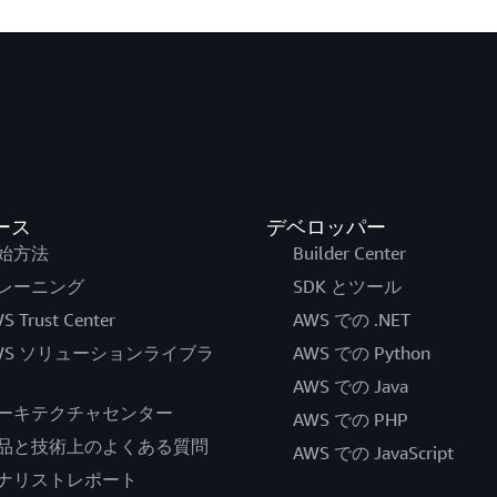
ース
デベロッパー
始方法
Builder Center
レーニング
SDK とツール
S Trust Center
AWS での .NET
WS ソリューションライブラ
AWS での Python
AWS での Java
ーキテクチャセンター
AWS での PHP
品と技術上のよくある質問
AWS での JavaScript
ナリストレポート