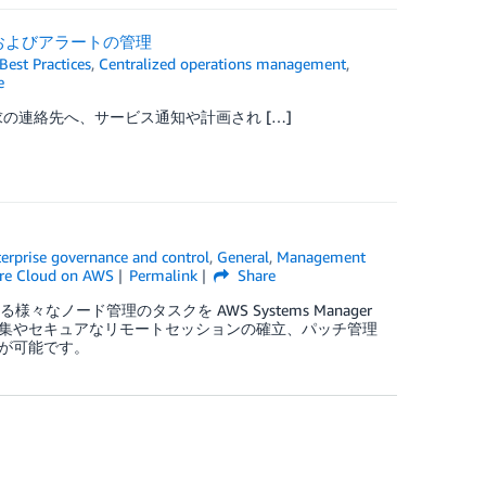
グおよびアラートの管理
Best Practices
,
Centralized operations management
,
e
の連絡先へ、サービス通知や計画され […]
erprise governance and control
,
General
,
Management
e Cloud on AWS
Permalink
Share
対する様々なノード管理のタスクを AWS Systems Manager
集やセキュアなリモートセッションの確立、パッチ管理
が可能です。