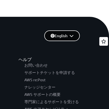
English
ヘルプ
お問い合わせ
サポートチケットを申請する
AWS re:Post
ナレッジセンター
AWS サポートの概要
専門家によるサポートを受ける