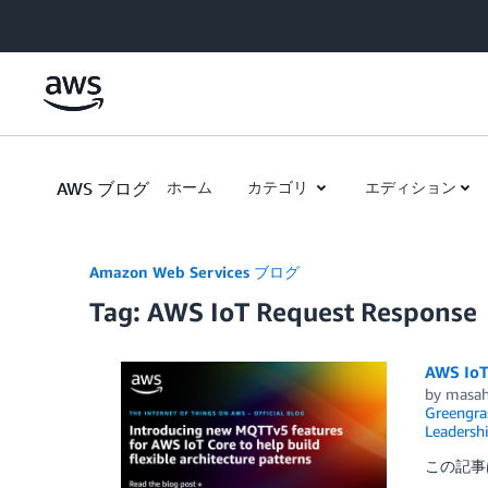
Skip to Main Content
AWS ブログ
ホーム
カテゴリ
エディション
Amazon Web Services ブログ
Tag: AWS IoT Request Response
AWS 
by
masah
Greengra
Leadersh
この記事は I