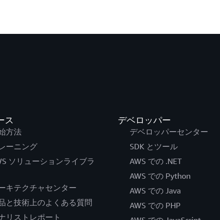
ース
デベロッパー
始方法
デベロッパーセンター
レーニング
SDK とツール
WS ソリューションライブラ
AWS での .NET
AWS での Python
ーキテクチャセンター
AWS での Java
品と技術上のよくある質問
AWS での PHP
ナリストレポート