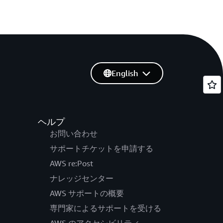
English
ヘルプ
お問い合わせ
サポートチケットを申請する
AWS re:Post
ナレッジセンター
AWS サポートの概要
専門家によるサポートを受ける