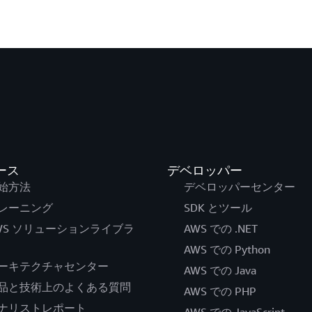
ース
デベロッパー
始方法
デベロッパーセンター
レーニング
SDK とツール
WS ソリューションライブラ
AWS での .NET
AWS での Python
ーキテクチャセンター
AWS での Java
品と技術上のよくある質問
AWS での PHP
ナリストレポート