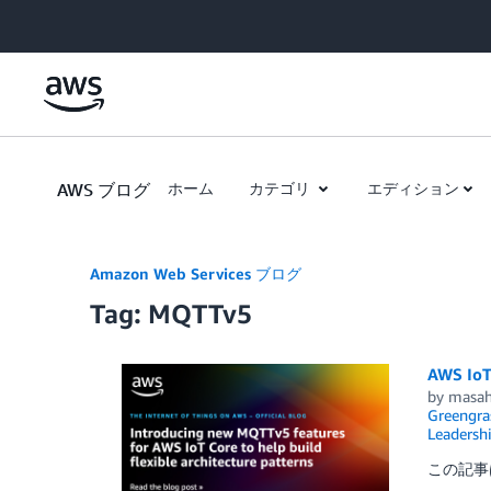
Skip to Main Content
AWS ブログ
ホーム
カテゴリ
エディション
Amazon Web Services ブログ
Tag: MQTTv5
AWS 
by
masah
Greengra
Leadersh
この記事は I