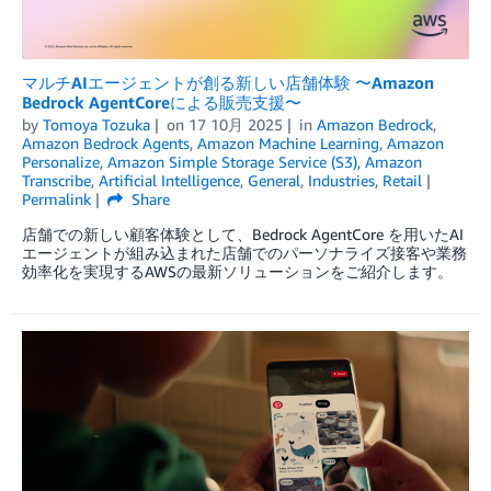
マルチAIエージェントが創る新しい店舗体験 〜Amazon
Bedrock AgentCoreによる販売支援〜
by
Tomoya Tozuka
on
17 10月 2025
in
Amazon Bedrock
,
Amazon Bedrock Agents
,
Amazon Machine Learning
,
Amazon
Personalize
,
Amazon Simple Storage Service (S3)
,
Amazon
Transcribe
,
Artificial Intelligence
,
General
,
Industries
,
Retail
Permalink
Share
店舗での新しい顧客体験として、Bedrock AgentCore を用いたAI
エージェントが組み込まれた店舗でのパーソナライズ接客や業務
効率化を実現するAWSの最新ソリューションをご紹介します。