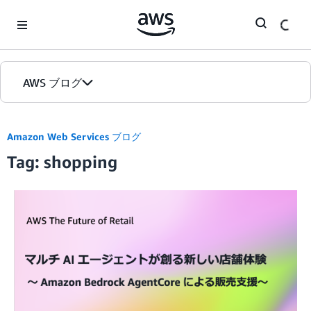
Skip to Main Content
AWS ブログ
ホーム
Amazon Web Services ブログ
Tag: shopping
カテゴリ
エディション