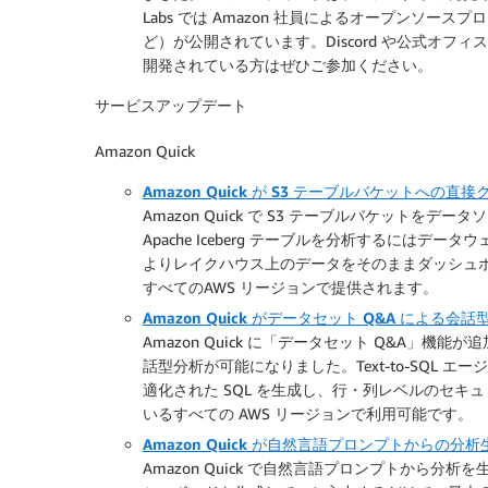
Labs では Amazon 社員によるオープンソースプロ
ど）が公開されています。Discord や公式オフ
開発されている方はぜひご参加ください。
サービスアップデート
Amazon Quick
Amazon Quick が S3 テーブルバケットへの
Amazon Quick で S3 テーブルバケットを
Apache Iceberg テーブルを分析するには
よりレイクハウス上のデータをそのままダッシュボード
すべてのAWS リージョンで提供されます。
Amazon Quick がデータセット Q&A による
Amazon Quick に「データセット Q&A」
話型分析が可能になりました。Text-to-SQL エージェントが
適化された SQL を生成し、行・列レベルのセキュリ
いるすべての AWS リージョンで利用可能です。
Amazon Quick が自然言語プロンプトからの分
Amazon Quick で自然言語プロンプトから