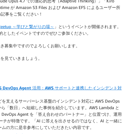
Opus 4.7 での適応的思考（Adaptive Thinking）」「Kiro
time が Amazon S3 Files および Amazon EFS によるユーザー所
の記事をご覧ください！
r Meetup ～学びと繋がりの場～
」というイベントが開催されます。
目的としたイベントですのでぜひご参加ください。
続き募集中ですのでよろしくお願いします。
ュースを見ていきましょう。
S DevOps Agent 活用：AWS サポートと連携したインシデント対
ントなどを支えるサーバーレス基盤のインシデント対応に AWS DevOps
ら「数日」へ短縮した事例を紹介しています。AWS Lambda と
対し、DevOps Agent を「答え合わせのパートナー」と位置づけ、運用
ーチが特徴です。「AI に答えを出させるのではなく、AI と一緒に
チームの方に是非参考にしていただきたい内容です。