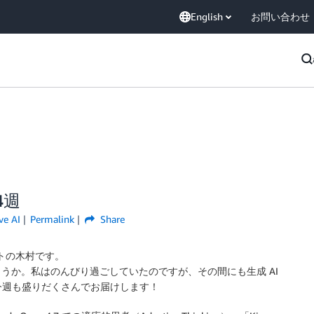
English
お問い合わせ
/4週
ve AI
Permalink
Share
トの木村です。
うか。私はのんびり過ごしていたのですが、その間にも生成 AI
今週も盛りだくさんでお届けします！