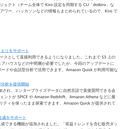
ジェクト（チーム全体で Kiro 設定を同期する CLI「dotkiro」な
ィスアワー、ハッカソンなどの情報もまとめられているので、Kiro で
直接クエリをサポート
データソースとして直接利用できるようになりました。これまで S3 上の
データウェアハウスなどの中間層が必要でしたが、今回のアップデートに
や会話型分析で活用できます。Amazon Quick が利用可能な
会話型分析を提供開始
機能が追加され、エンタープライズデータに自然言語で直接質問できる会
 SPICE や Amazon Redshift、Amazon Athena などに最
ティを保ったまま探索できます。Amazon Quick が提供されて
析生成をサポート
分析を生成できる機能が追加されました。「収益トレンドを含む販売ダッ