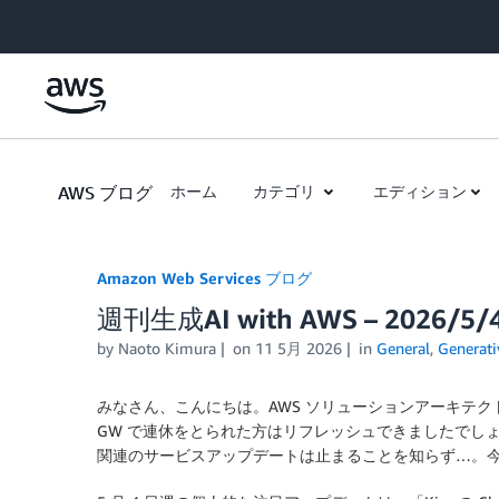
Skip to Main Content
AWS ブログ
ホーム
カテゴリ
エディション
Amazon Web Services ブログ
週刊生成AI with AWS – 2026/5
by
Naoto Kimura
on
11 5月 2026
in
General
,
Generati
みなさん、こんにちは。AWS ソリューションアーキテク
GW で連休をとられた方はリフレッシュできましたでしょ
関連のサービスアップデートは止まることを知らず…。