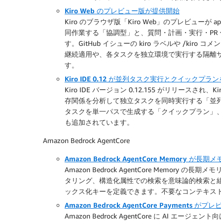
Kiro Web のプレビュー版が提供開始
Kiro のブラウザ版「Kiro Web」のプレビューが 
同作業する「協調型」と、質問・計画・実行・PR 
す。GitHub イシューの kiro ラベルや /kiro 
継続適用や、各タスクを独立環境で実行する隔離サ
す。
Kiro IDE 0.12 が並列タスク実行とクイックプ
Kiro IDE バージョン 0.12.155 がリリース
存関係を分析して独立タスクを同時実行する「並列
タスクを単一パスで生成する「クイックプラン」
も追加されています。
Amazon Bedrock AgentCore
Amazon Bedrock AgentCore Memory
Amazon Bedrock AgentCore Memo
タリング、構造化属性での検索を意味論的検索と組
ックス化キーを定義できます。不要なコンテキス
Amazon Bedrock AgentCore Payments 
Amazon Bedrock AgentCore に AI エー