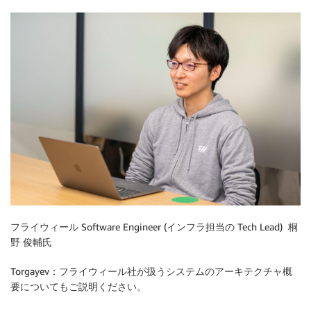
フライウィール Software Engineer (インフラ担当の Tech Lead) 桐
野 俊輔氏
Torgayev：フライウィール社が扱うシステムのアーキテクチャ概
要についてもご説明ください。