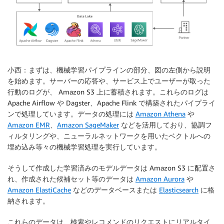
小西：まずは、機械学習パイプラインの部分、図の左側から説明
を始めます。サーバーの応答や、サービス上でユーザーが取った
行動のログが、 Amazon S3 上に蓄積されます。これらのログは
Apache Airflow や Dagster、Apache Flink で構築されたパイプライ
ンで処理しています。データの処理には
Amazon Athena
や
Amazon EMR
、
Amazon SageMaker
などを活用しており、協調フ
ィルタリングや、ニューラルネットワークを用いたベクトルへの
埋め込み等々の機械学習処理を実行しています。
そうして作成した学習済みのモデルデータは Amazon S3 に配置さ
れ、作成された候補セット等のデータは
Amazon Aurora
や
Amazon ElastiCache
などのデータベースまたは
Elasticsearch
に格
納されます。
これらのデータは、検索やレコメンドのリクエストにリアルタイ