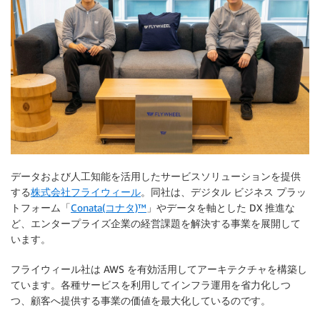
データおよび人工知能を活用したサービスソリューションを提供
する
株式会社フライウィール
。同社は、デジタル ビジネス プラッ
トフォーム「
Conata(コナタ)™
」やデータを軸とした DX 推進な
ど、エンタープライズ企業の経営課題を解決する事業を展開して
います。
フライウィール社は AWS を有効活用してアーキテクチャを構築し
ています。各種サービスを利用してインフラ運用を省力化しつ
つ、顧客へ提供する事業の価値を最大化しているのです。