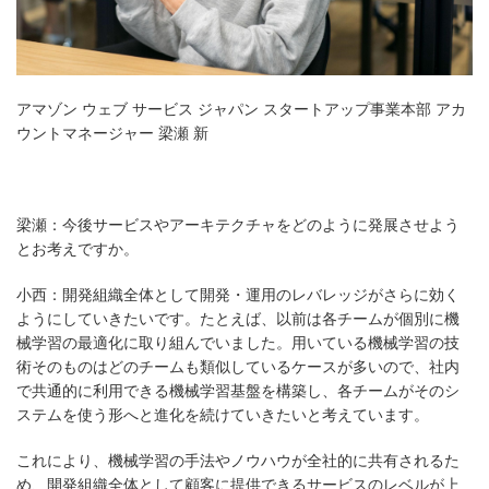
アマゾン ウェブ サービス ジャパン スタートアップ事業本部 アカ
ウントマネージャー 梁瀬 新
梁瀬：今後サービスやアーキテクチャをどのように発展させよう
とお考えですか。
小西：開発組織全体として開発・運用のレバレッジがさらに効く
ようにしていきたいです。たとえば、以前は各チームが個別に機
械学習の最適化に取り組んでいました。用いている機械学習の技
術そのものはどのチームも類似しているケースが多いので、社内
で共通的に利用できる機械学習基盤を構築し、各チームがそのシ
ステムを使う形へと進化を続けていきたいと考えています。
これにより、機械学習の手法やノウハウが全社的に共有されるた
め、開発組織全体として顧客に提供できるサービスのレベルが上