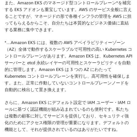
また、Amazon EKS のマネージド型コントロールプレーン*を補完
する EKS アドオンも重宝しています。AWS のサービス全般に言え
ることですが、マネージドの形で各種インフラの管理を AWS に担
ってもらえるからこそ、自分たちは本質的なビジネス価値に直結
する業務に集中できます。
*…Amazon EKS には、複数の AWS アベイラビリティーゾーン
（AZ）全体で動作するスケーラブルで可用性の高い Kubernetes コ
ントロールプレーンがあります。Amazon EKS は、Kubernetes API
サーバーと etcd 永続レイヤーの可用性とスケーラビリティを自動
的に管理します。Amazon EKS は 3 つの AZ にわたって
Kubernetes コントロールプレーンを実行し、高可用性を確保しま
す。また、正常に作動していないコントロールプレーンノードを
自動的に検出して置き換えます。
さらに、Amazon EKS にデフォルト設定で IAM ユーザー・IAM ロ
ールに基づく認証機能が組み込まれているのも便利です。私たち
は複数の顧客に対してサービスを提供しており、セキュリティ強
化のためにアクセス権限の管理が重要になります。デフォルトの
機能として、それが提供されているのはありがたいですね。