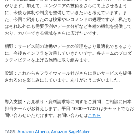
がります。加えて、エンジニアの技術をさらに向上させるよう
に、今後も体制や制度を整備していきたいと考えています。ま
た、今回ご紹介したのは検索やレコメンドの処理ですが、私たち
はそれ以外にも需要予測やデータ分析など各種の機能を提供して
おり、カバーできる領域をさらに広げたいです。
桐野：サービス間の連携やデータの管理をより最適化できるよう
に、今後もインフラを改善していきたいです。各チームのプロダ
クティビティを上げる施策に取り組みます。
梁瀬：これからもフライウィール社がさらに良いサービスを提供
されるのを楽しみにしています。ありがとうございました。
導入支援・お見積り・資料請求等に関するご質問、ご相談に日本
担当チームがお答えします。平日 10:00〜17:00 はチャットでもお
問い合わせいただけます。お問い合わせは
こちら
TAGS:
Amazon Athena
,
Amazon SageMaker