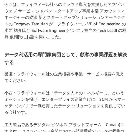
今回は、フライウィール社へのクラウド導入を支援したアマゾン
ウェブ サービス ジャパン スタートアップ事業本部 アカウントマ
ネージャーの梁瀬 新とスタートアップソリューションアーキテク
トの Torgayev Tamirlan が、フライウィール VP of Engineering の
小西 祐介氏と Software Engineer (インフラ担当の Tech Lead) の桐
野 俊輔氏にお話を伺いました。
データ利活用の専門家集団として、顧客の事業課題を解決
する
梁瀬：フライウィール社の企業概要や事業・サービス概要を教え
てください。
小西：フライウィールは「データを人々のエネルギーに」という
ミッションを掲げ、エンタープライズ企業向けに、SCM からマー
ケティングまで一気通貫したデータ ソリューションを提供してい
る会社です。
主力製品であるデジタル ビジネス プラットフォーム「Conata(コ
ナタ)™」はクライアント企業における部署横断でデータの収集や