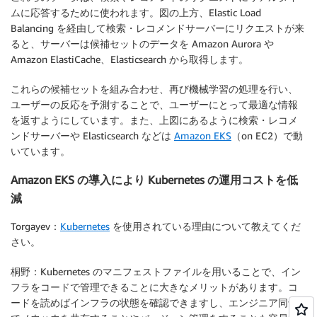
ムに応答するために使われます。図の上方、Elastic Load
Balancing を経由して検索・レコメンドサーバーにリクエストが来
ると、サーバーは候補セットのデータを Amazon Aurora や
Amazon ElastiCache、Elasticsearch から取得します。
これらの候補セットを組み合わせ、再び機械学習の処理を行い、
ユーザーの反応を予測することで、ユーザーにとって最適な情報
を返すようにしています。また、上図にあるように検索・レコメ
ンドサーバーや Elasticsearch などは
Amazon EKS
（on EC2）で動
いています。
Amazon EKS の導入により Kubernetes の運用コストを低
減
Torgayev：
Kubernetes
を使用されている理由について教えてくだ
さい。
桐野：Kubernetes のマニフェストファイルを用いることで、イン
フラをコードで管理できることに大きなメリットがあります。コ
ードを読めばインフラの状態を確認できますし、エンジニア同士