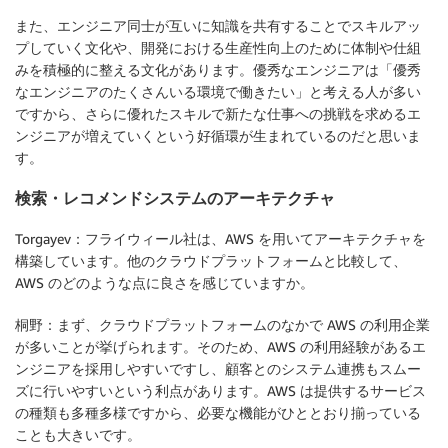
また、エンジニア同士が互いに知識を共有することでスキルアッ
プしていく文化や、開発における生産性向上のために体制や仕組
みを積極的に整える文化があります。優秀なエンジニアは「優秀
なエンジニアのたくさんいる環境で働きたい」と考える人が多い
ですから、さらに優れたスキルで新たな仕事への挑戦を求めるエ
ンジニアが増えていくという好循環が生まれているのだと思いま
す。
検索・レコメンドシステムのアーキテクチャ
Torgayev：フライウィール社は、AWS を用いてアーキテクチャを
構築しています。他のクラウドプラットフォームと比較して、
AWS のどのような点に良さを感じていますか。
桐野：まず、クラウドプラットフォームのなかで AWS の利用企業
が多いことが挙げられます。そのため、AWS の利用経験があるエ
ンジニアを採用しやすいですし、顧客とのシステム連携もスムー
ズに行いやすいという利点があります。AWS は提供するサービス
の種類も多種多様ですから、必要な機能がひととおり揃っている
ことも大きいです。