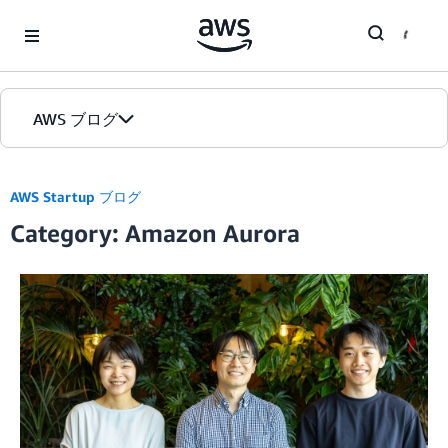
Skip to Main Content
AWS ブログ
ホーム
AWS Startup ブログ
Category: Amazon Aurora
カテゴリ
エディション