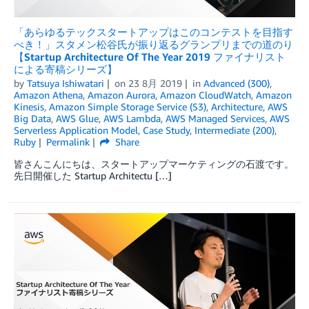
「あらゆるテックスタートアップはこのコンテストを目指す
べき！」スタメン松谷氏が振り返るグランプリまでの道のり
【Startup Architecture Of The Year 2019 ファイナリスト
による寄稿シリーズ】
by
Tatsuya Ishiwatari
on
23 8月 2019
in
Advanced (300)
,
Amazon Athena
,
Amazon Aurora
,
Amazon CloudWatch
,
Amazon
Kinesis
,
Amazon Simple Storage Service (S3)
,
Architecture
,
AWS
Big Data
,
AWS Glue
,
AWS Lambda
,
AWS Managed Services
,
AWS
Serverless Application Model
,
Case Study
,
Intermediate (200)
,
Ruby
Permalink
Share
皆さんこんにちは、スタートアップマーケティングの石渡です。
先日開催した Startup Architectu […]