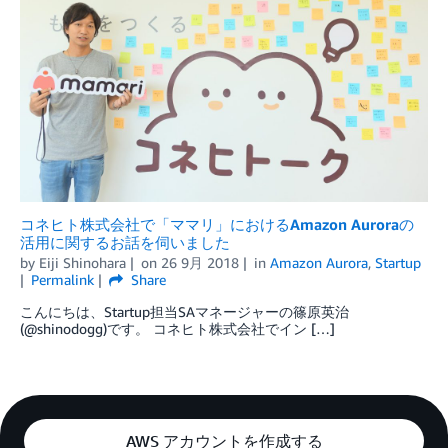
コネヒト株式会社で「ママリ」におけるAmazon Auroraの
活用に関するお話を伺いました
by
Eiji Shinohara
on
26 9月 2018
in
Amazon Aurora
,
Startup
Permalink
Share
こんにちは、Startup担当SAマネージャーの篠原英治
(@shinodogg)です。 コネヒト株式会社でイン […]
AWS アカウントを作成する