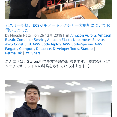
ビズリーチ様、ECS活用アーキテクチャー大刷新についてお
伺いしました
by
Hiroshi Hata
on
26 12月 2018
in
Amazon Aurora
,
Amazon
Elastic Container Service
,
Amazon Elastic Kubernetes Service
,
AWS CodeBuild
,
AWS CodeDeploy
,
AWS CodePipeline
,
AWS
Fargate
,
Compute
,
Database
,
Developer Tools
,
Startup
Permalink
Share
こんにちは、Startup担当事業開発の畑 浩史です。 株式会社ビズ
リーチでキャリトレの開発をされている外山さ […]