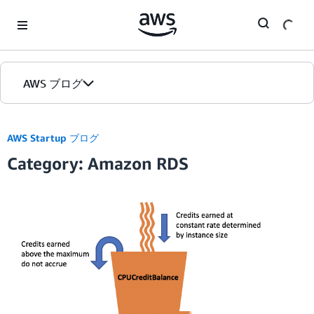
Skip to Main Content
AWS ブログ
ホーム
AWS Startup ブログ
Category: Amazon RDS
カテゴリ
エディション