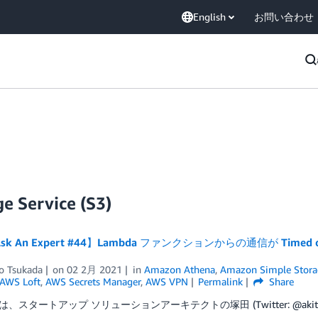
English
お問い合わせ
e Service (S3)
sk An Expert #44】Lambda ファンクションからの通信が Tim
ro Tsukada
on
02 2月 2021
in
Amazon Athena
,
Amazon Simple Storag
AWS Loft
,
AWS Secrets Manager
,
AWS VPN
Permalink
Share
、スタートアップ ソリューションアーキテクトの塚田 (Twitter: @akitsuk