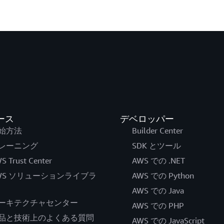
ース
デベロッパー
始方法
Builder Center
レーニング
SDK とツール
S Trust Center
AWS での .NET
WS ソリューションライブラ
AWS での Python
AWS での Java
ーキテクチャセンター
AWS での PHP
品と技術上のよくある質問
AWS での JavaScript