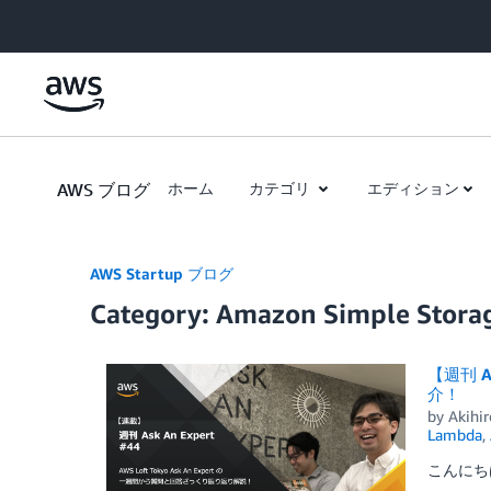
Skip to Main Content
AWS ブログ
ホーム
カテゴリ
エディション
AWS Startup ブログ
Category: Amazon Simple Storag
【週刊 A
介！
by
Akihi
Lambda
,
こんにちは