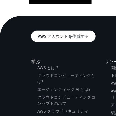
AWS アカウントを作成する
学ぶ
リソ
AWS とは？
開
クラウドコンピューティングと
ト
は?
AW
エージェンティック AI とは?
A
クラウドコンピューティングコ
リ
ンセプトのハブ
ア
AWS クラウドセキュリティ
製