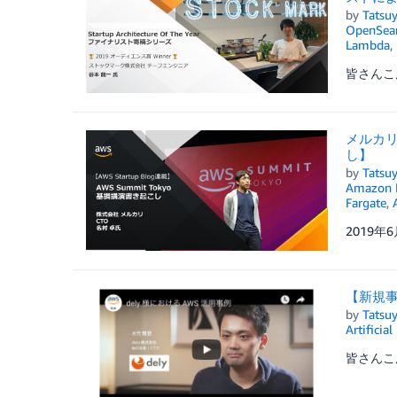
by
Tatsuy
OpenSear
Lambda
,
皆さんこん
メルカリ
し】
by
Tatsuy
Amazon E
Fargate
,
2019年
【新規事
by
Tatsuy
Artificial
皆さんこ