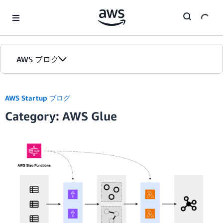
Skip to Main Content
AWS ブログ
ホーム
AWS Startup ブログ
Category: AWS Glue
カテゴリ
エディション