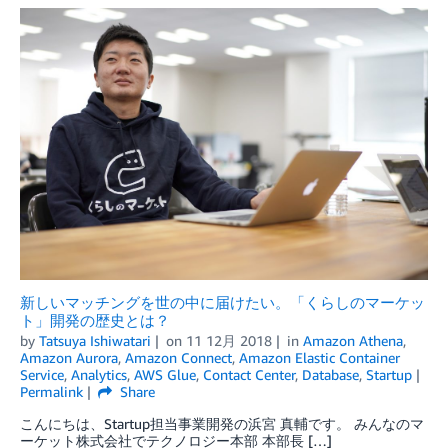
新しいマッチングを世の中に届けたい。「くらしのマーケッ
ト」開発の歴史とは？
by
Tatsuya Ishiwatari
on
11 12月 2018
in
Amazon Athena
,
Amazon Aurora
,
Amazon Connect
,
Amazon Elastic Container
Service
,
Analytics
,
AWS Glue
,
Contact Center
,
Database
,
Startup
Permalink
Share
こんにちは、Startup担当事業開発の浜宮 真輔です。 みんなのマ
ーケット株式会社でテクノロジー本部 本部長 […]