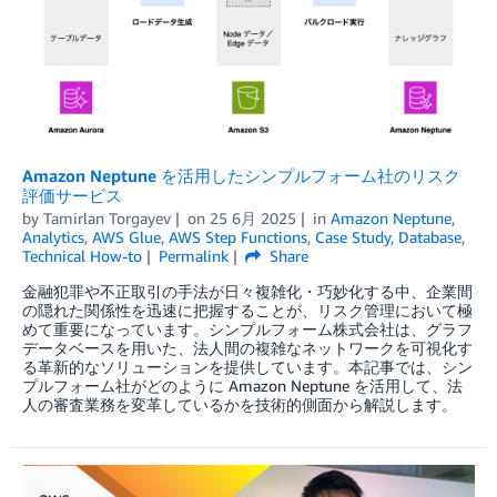
Amazon Neptune を活用したシンプルフォーム社のリスク
評価サービス
by
Tamirlan Torgayev
on
25 6月 2025
in
Amazon Neptune
,
Analytics
,
AWS Glue
,
AWS Step Functions
,
Case Study
,
Database
,
Technical How-to
Permalink
Share
金融犯罪や不正取引の手法が日々複雑化・巧妙化する中、企業間
の隠れた関係性を迅速に把握することが、リスク管理において極
めて重要になっています。シンプルフォーム株式会社は、グラフ
データベースを用いた、法人間の複雑なネットワークを可視化す
る革新的なソリューションを提供しています。本記事では、シン
プルフォーム社がどのように Amazon Neptune を活用して、法
人の審査業務を変革しているかを技術的側面から解説します。