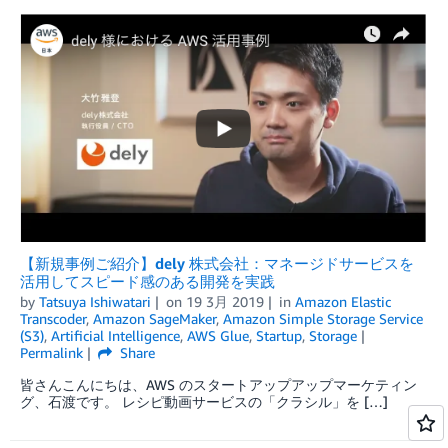
【新規事例ご紹介】dely 株式会社：マネージドサービスを
活用してスピード感のある開発を実践
by
Tatsuya Ishiwatari
on
19 3月 2019
in
Amazon Elastic
Transcoder
,
Amazon SageMaker
,
Amazon Simple Storage Service
(S3)
,
Artificial Intelligence
,
AWS Glue
,
Startup
,
Storage
Permalink
Share
皆さんこんにちは、AWS のスタートアップアップマーケティン
グ、石渡です。 レシピ動画サービスの「クラシル」を […]