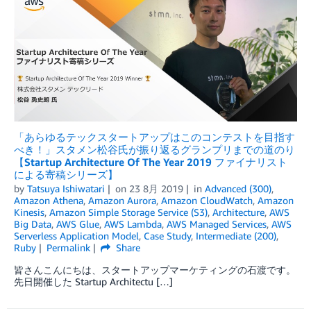
「あらゆるテックスタートアップはこのコンテストを目指す
べき！」スタメン松谷氏が振り返るグランプリまでの道のり
【Startup Architecture Of The Year 2019 ファイナリスト
による寄稿シリーズ】
by
Tatsuya Ishiwatari
on
23 8月 2019
in
Advanced (300)
,
Amazon Athena
,
Amazon Aurora
,
Amazon CloudWatch
,
Amazon
Kinesis
,
Amazon Simple Storage Service (S3)
,
Architecture
,
AWS
Big Data
,
AWS Glue
,
AWS Lambda
,
AWS Managed Services
,
AWS
Serverless Application Model
,
Case Study
,
Intermediate (200)
,
Ruby
Permalink
Share
皆さんこんにちは、スタートアップマーケティングの石渡です。
先日開催した Startup Architectu […]