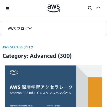
Skip to Main Content
AWS ブログ
ホーム
AWS Startup ブログ
Category: Advanced (300)
カテゴリ
エディション