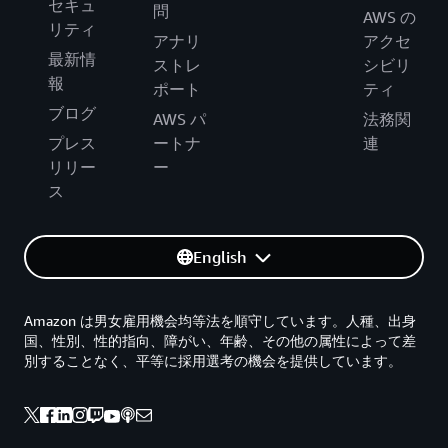
セキュ
問
AWS の
リティ
アナリ
アクセ
最新情
ストレ
シビリ
報
ポート
ティ
ブログ
AWS パ
法務関
プレス
ートナ
連
リリー
ー
ス
English
Amazon は男女雇用機会均等法を順守しています。人種、出身
国、性別、性的指向、障がい、年齢、その他の属性によって差
別することなく、平等に採用選考の機会を提供しています。