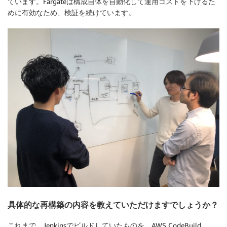
ています。Fargateは構成自体を自動化して運用コストを下げるた
めに有効なため、検証を続けています。
具体的な再構築の内容を教えていただけますでしょうか？
これまで、Jenkinsでビルドしていたものを、AWS CodeBuild、