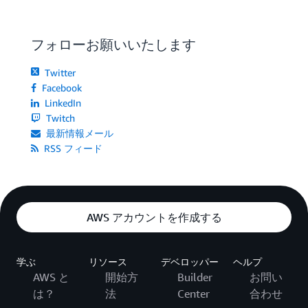
フォローお願いいたします
Twitter
Facebook
LinkedIn
Twitch
最新情報メール
RSS フィード
AWS アカウントを作成する
学ぶ
リソース
デベロッパー
ヘルプ
AWS と
開始方
Builder
お問い
は？
法
Center
合わせ