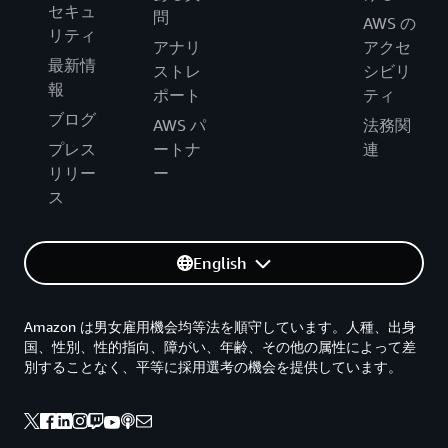
セキュ
問
AWS の
リティ
アナリ
アクセ
最新情
ストレ
シビリ
報
ポート
ティ
ブログ
AWS パ
法務関
プレス
ートナ
連
リリー
ー
ス
English
Amazon は男女雇用機会均等法を順守しています。人種、出身
国、性別、性的指向、障がい、年齢、その他の属性によって差
別することなく、平等に採用選考の機会を提供しています。