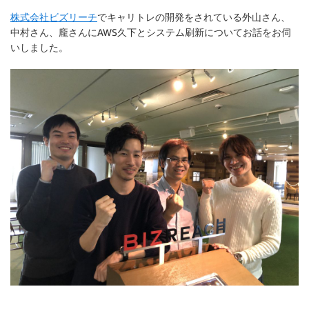
株式会社ビズリーチ
でキャリトレの開発をされている外山さん、
中村さん、龐さんにAWS久下とシステム刷新についてお話をお伺
いしました。