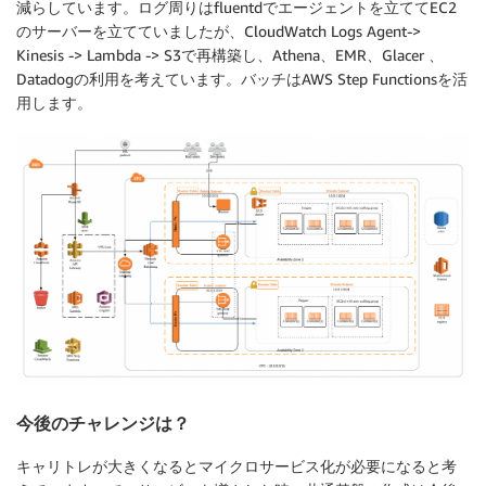
減らしています。ログ周りはfluentdでエージェントを立ててEC2
のサーバーを立てていましたが、CloudWatch Logs Agent->
Kinesis -> Lambda -> S3で再構築し、Athena、EMR、Glacer 、
Datadogの利用を考えています。バッチはAWS Step Functionsを活
用します。
今後のチャレンジは？
キャリトレが大きくなるとマイクロサービス化が必要になると考