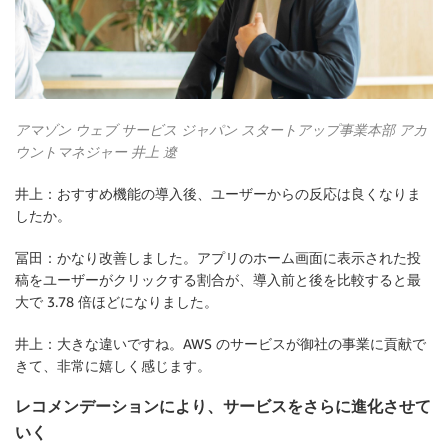
アマゾン ウェブ サービス ジャパン スタートアップ事業本部 アカ
ウントマネジャー 井上 遼
井上：おすすめ機能の導入後、ユーザーからの反応は良くなりま
したか。
冨田：かなり改善しました。アプリのホーム画面に表示された投
稿をユーザーがクリックする割合が、導入前と後を比較すると最
大で 3.78 倍ほどになりました。
井上：大きな違いですね。AWS のサービスが御社の事業に貢献で
きて、非常に嬉しく感じます。
レコメンデーションにより、サービスをさらに進化させて
いく