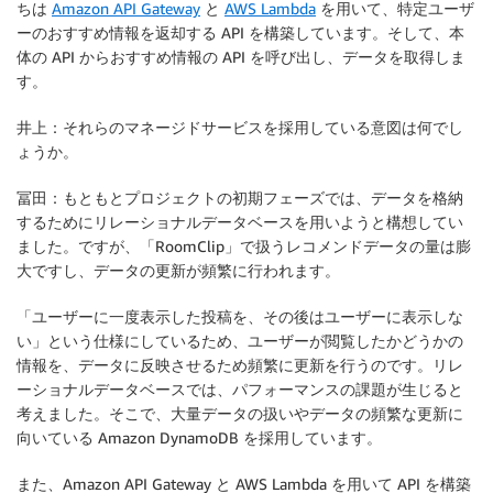
ちは
Amazon API Gateway
と
AWS Lambda
を用いて、特定ユーザ
ーのおすすめ情報を返却する API を構築しています。そして、本
体の API からおすすめ情報の API を呼び出し、データを取得しま
す。
井上：それらのマネージドサービスを採用している意図は何でし
ょうか。
冨田：もともとプロジェクトの初期フェーズでは、データを格納
するためにリレーショナルデータベースを用いようと構想してい
ました。ですが、「RoomClip」で扱うレコメンドデータの量は膨
大ですし、データの更新が頻繁に行われます。
「ユーザーに一度表示した投稿を、その後はユーザーに表示しな
い」という仕様にしているため、ユーザーが閲覧したかどうかの
情報を、データに反映させるため頻繁に更新を行うのです。リレ
ーショナルデータベースでは、パフォーマンスの課題が生じると
考えました。そこで、大量データの扱いやデータの頻繁な更新に
向いている Amazon DynamoDB を採用しています。
また、Amazon API Gateway と AWS Lambda を用いて API を構築