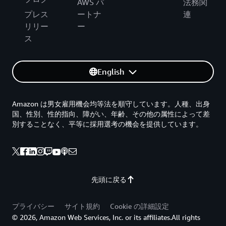
AWS パ
法務関
プレス
ートナ
連
リリー
ー
ス
English
Amazon は男女雇用機会均等法を順守しています。人種、出身
国、性別、性的指向、障がい、年齢、その他の属性によって差
別することなく、平等に採用選考の機会を提供しています。
先頭に戻る
プライバシー
サイト規約
Cookie の詳細設定
© 2026, Amazon Web Services, Inc. or its affiliates.All rights