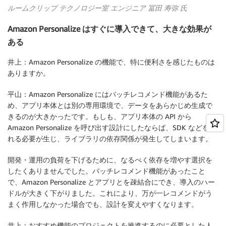
ルームクリップ テクノロジー室 エンジニア 冨田 寿弥 氏
Amazon Personalize はすぐに導入できて、大きな効果が
ある
井上：Amazon Personalize の機能で、特に便利さを感じたものは
ありますか。
平山：Amazon Personalize にはバッチレコメンド機能があるた
め、アプリ本体とは別の専用環境で、データをあらかじめ生成で
きるのが大きかったです。もしも、アプリ本体の API から
Amazon Personalize を呼び出す設計にしたならば、SDK などを入
れる必要が生じ、ライブラリの依存関係が発生してしまいます。
開発・運用の負荷を下げるために、なるべく依存を増やす選択を
したくありませんでした。バッチレコメンド機能があったこと
で、Amazon Personalize とアプリとを疎結合にでき、導入のハー
ドルが大きく下がりました。これにより、万が一レコメンドがう
まく作用しなかった場合でも、設計を変えやすくなります。
井上：おすすめ機能のプロジェクトを推進するのに必要とした人