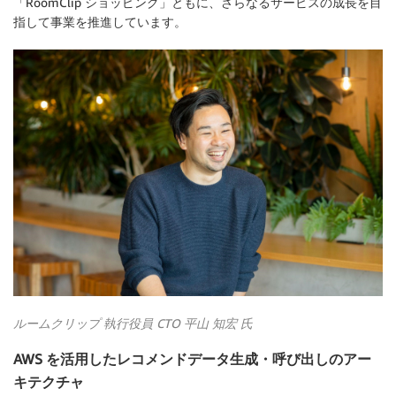
「RoomClip ショッピング」ともに、さらなるサービスの成長を目
指して事業を推進しています。
ルームクリップ 執行役員 CTO 平山 知宏 氏
AWS を活用したレコメンドデータ生成・呼び出しのアー
キテクチャ