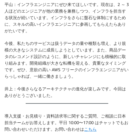
平山：インフラエンジニアにぜひ来てほしいです。現在は、2 ～ 3
人ほどのエンジニアが他の業務を兼務しつつ、インフラを担当す
る状況が続いています。インフラをさらに盤石な体制にするため
に、スキルの高いインフラエンジニアに参画してもらえたらあり
がたいです。
今後、私たちのサービスは扱うデータの量や種類も増え、より規
模の大きなシステムに成長しようとしています。また、商品デー
タのレコメンド設計のように、新しいチャレンジにも積極的に取
り組みます。開発組織が大きな転機を迎える、貴重なタイミング
です。ぜひ、意欲の高い AWS フリークのインフラエンジニアがい
らっしゃれば、一緒に働きましょう。
井上：今後さらなるアーキテクチャの進化が楽しみです。今回は
ありがとうございました。
導入支援・お見積り・資料請求等に関するご質問、ご相談に日本
担当チームがお答えします。平日 10:00〜17:00 はチャットでもお
問い合わせいただけます。お問い合わせは
こちら