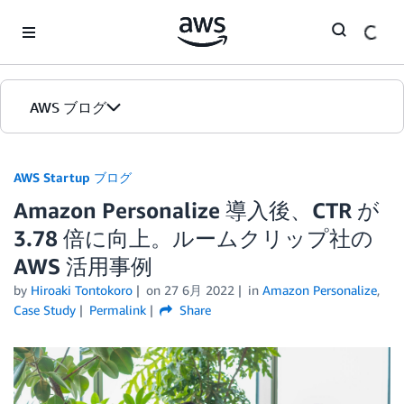
Skip to Main Content
AWS ブログ
ホーム
AWS Startup ブログ
Amazon Personalize 導入後、CTR が
カテゴリ
3.78 倍に向上。ルームクリップ社の
エディション
AWS 活用事例
by
Hiroaki Tontokoro
on
27 6月 2022
in
Amazon Personalize
,
Case Study
Permalink
Share