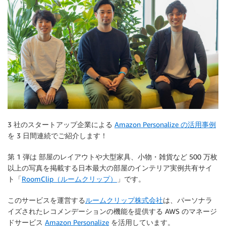
3 社のスタートアップ企業による
Amazon Personalize の活用事例
を 3 日間連続でご紹介します！
第 1 弾は 部屋のレイアウトや大型家具、小物・雑貨など 500 万枚
以上の写真を掲載する日本最大の部屋のインテリア実例共有サイ
ト「
RoomClip（ルームクリップ）
」です。
このサービスを運営する
ルームクリップ株式会社
は、パーソナラ
イズされたレコメンデーションの機能を提供する AWS のマネージ
ドサービス
Amazon Personalize
を活用しています。