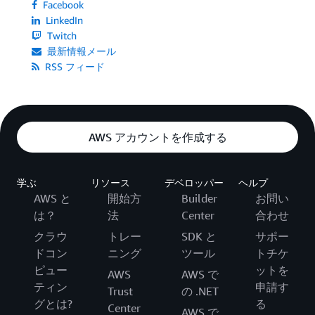
Facebook
LinkedIn
Twitch
最新情報メール
RSS フィード
AWS アカウントを作成する
学ぶ
リソース
デベロッパー
ヘルプ
AWS と
開始方
Builder
お問い
は？
法
Center
合わせ
クラウ
トレー
SDK と
サポー
ドコン
ニング
ツール
トチケ
ピュー
ットを
AWS
AWS で
ティン
申請す
Trust
の .NET
グとは?
る
Center
AWS で