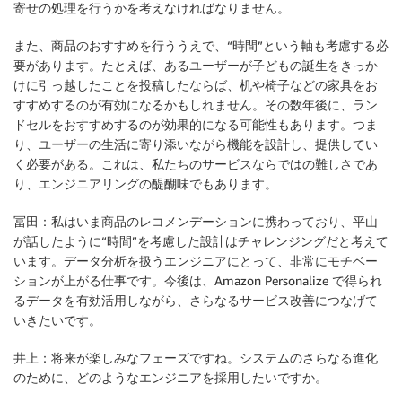
寄せの処理を行うかを考えなければなりません。
また、商品のおすすめを行ううえで、“時間”という軸も考慮する必
要があります。たとえば、あるユーザーが子どもの誕生をきっか
けに引っ越したことを投稿したならば、机や椅子などの家具をお
すすめするのが有効になるかもしれません。その数年後に、ラン
ドセルをおすすめするのが効果的になる可能性もあります。つま
り、ユーザーの生活に寄り添いながら機能を設計し、提供してい
く必要がある。これは、私たちのサービスならではの難しさであ
り、エンジニアリングの醍醐味でもあります。
冨田：私はいま商品のレコメンデーションに携わっており、平山
が話したように“時間”を考慮した設計はチャレンジングだと考えて
います。データ分析を扱うエンジニアにとって、非常にモチベー
ションが上がる仕事です。今後は、Amazon Personalize で得られ
るデータを有効活用しながら、さらなるサービス改善につなげて
いきたいです。
井上：将来が楽しみなフェーズですね。システムのさらなる進化
のために、どのようなエンジニアを採用したいですか。