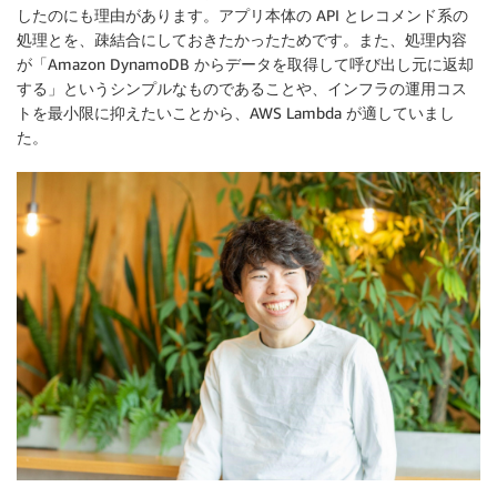
したのにも理由があります。アプリ本体の API とレコメンド系の
処理とを、疎結合にしておきたかったためです。また、処理内容
が「Amazon DynamoDB からデータを取得して呼び出し元に返却
する」というシンプルなものであることや、インフラの運用コス
トを最小限に抑えたいことから、AWS Lambda が適していまし
た。