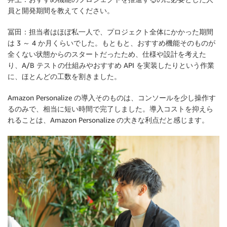
員と開発期間を教えてください。
冨田：担当者はほぼ私一人で、プロジェクト全体にかかった期間
は 3 ～ 4 か月くらいでした。もともと、おすすめ機能そのものが
全くない状態からのスタートだったため、仕様や設計を考えた
り、A/B テストの仕組みやおすすめ API を実装したりという作業
に、ほとんどの工数を割きました。
Amazon Personalize の導入そのものは、コンソールを少し操作す
るのみで、相当に短い時間で完了しました。導入コストを抑えら
れることは、Amazon Personalize の大きな利点だと感じます。