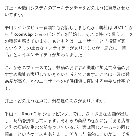
井上：今後はシステムのアーキテクチャをどのように発展させた
いですか。
平山：インタビュー冒頭でもお話ししましたが、弊社は 2021 年か
ら「RoomClip ショッピング」を開始し、それに伴って扱うデータ
の種類も増えています。もともとは「ユーザー」と「投稿写真」
という 2 つの重要なエンティティがありましたが、新たに「商
品」というエンティティが加わりました。
これからのフェーズでは、投稿のおすすめ機能に加えて商品のお
すすめ機能も実現していきたいと考えています。これは非常に難
易度が高く、かつユーザーへの提供価値に直結する重要な仕事で
す。
井上：どのような点に、難易度の高さがありますか。
平山：「RoomClip ショッピング」では、さまざまな店舗が出店
し、商品を提供しています。それらの商品のなかには「ある店舗
と別の店舗が別の名前をつけているが、実は同じメーカーの同じ
商品」というケースもあります。そうした場合に、いかにして名