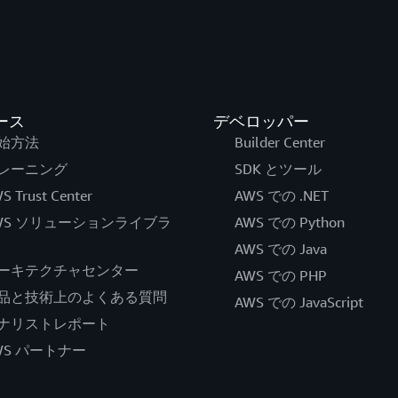
ース
デベロッパー
始方法
Builder Center
レーニング
SDK とツール
S Trust Center
AWS での .NET
WS ソリューションライブラ
AWS での Python
AWS での Java
ーキテクチャセンター
AWS での PHP
品と技術上のよくある質問
AWS での JavaScript
ナリストレポート
WS パートナー