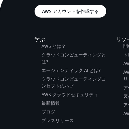
AWS アカウントを作成する
学ぶ
リソ
AWS とは？
開
クラウドコンピューティングと
ト
は?
AW
エージェンティック AI とは?
A
クラウドコンピューティングコ
リ
ンセプトのハブ
ア
AWS クラウドセキュリティ
製
最新情報
ア
ブログ
A
プレスリリース