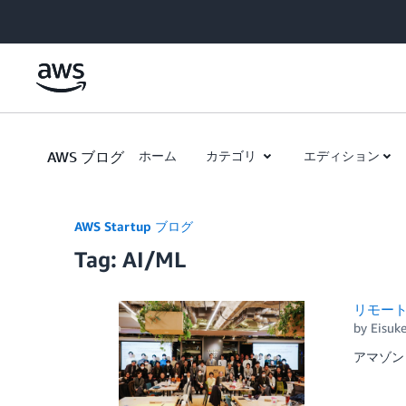
Skip to Main Content
AWS ブログ
ホーム
カテゴリ
エディション
AWS Startup ブログ
Tag: AI/ML
リモート
by
Eisuk
アマゾン 