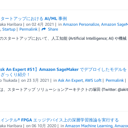
タートアップにおける AI/ML 事例
aka Haribara
on
02 4月 2021
in
Amazon Personalize
,
Amazon SageM
s
,
Startup
Permalink
Share
タートアップにおいて、人工知能 (Artificial Intelligence; AI) や機械 
sk An Expert #51】Amazon SageMaker でデプロイしたモデル
をざっくり紹介！
ro Tsukada
on
23 3月 2021
in
Ask An Expert
,
AWS Loft
Permalink
、スタートアップ ソリューションアーキテクトの塚田 (Twitter: @akitsuk
インテル® FPGA エッジデバイス上の深層学習推論を実行する
aka Haribara
on
06 10月 2020
in
Amazon Machine Learning
,
Amazon