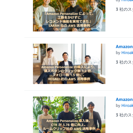
3 社のス
Amazo
by
Hiroa
3 社のス
Amazo
by
Hiroa
3 社のス