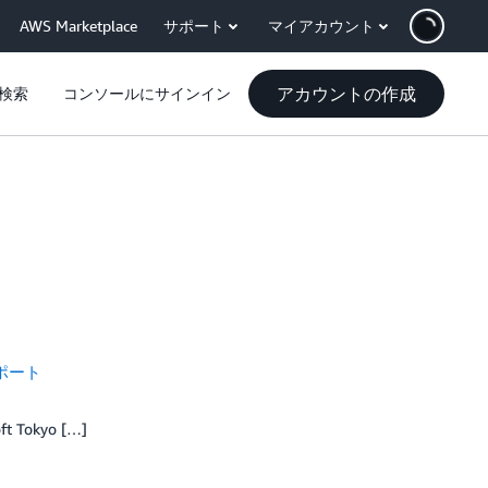
AWS Marketplace
サポート
マイアカウント
アカウントの作成
検索
コンソールにサインイン
ポート
Tokyo […]