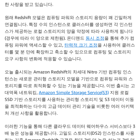
한 사랑을 받고 있습니다.
원래 Redshift 모델은 컴퓨팅 파워와 스토리지 용량이 꽤 긴밀하게
연결됩니다. 특정 수의 인스턴스로 클러스터를 생성하면 각 인스턴
스가 제공하는 로컬 스토리지의 양을 약정에 따라 사용하게 됩니다
(경우에 따라 이 양으로 제한됨). 온디맨드
동시 조정
을 통해 추가 컴
퓨팅 파워에 액세스할 수 있고,
탄력적 크기 조정
을 사용하여 클러스
터를 몇 분 만에 확장하고 축소할 수 있으므로 컴퓨팅 및 스토리지
요구 사항의 변화에 적응할 수 있습니다.
오늘 출시되는 Amazon Redshift의 차세대 Nitro 기반 컴퓨팅 인스
턴스는 새로운 관리형 스토리지 모델을 기반으로 컴퓨팅 파워와 스
토리지를 따로 최적화할 수 있는 기능을 제공합니다. 이번 출시는 고
대역폭 네트워킹,
Amazon Simple Storage Service(S3)
지원 로컬
SSD 기반 스토리지를 사용하는 관리형 스토리지 및 S3 데이터 이동
을 최적화하는 다수의 고급 데이터 관리 기술을 비롯한 여러 아키텍
처 개선 사항을 활용합니다.
이러한 기능을 통해 다른 클라우드 데이터 웨어하우스 서비스보다 3
배 높은 성능을 제공합니다. 고밀도 스토리지(DS2) 인스턴스를 사용
하는 기존 Amazon Redshift 고객은 최대 2배 더 높은 성능과 2배 더