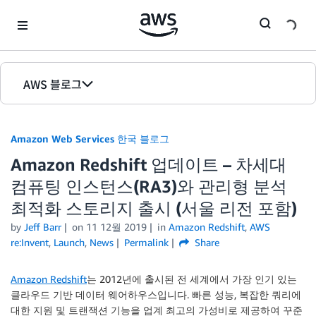
Skip to Main Content
AWS 블로그
홈
Amazon Web Services 한국 블로그
에디션
Amazon Redshift 업데이트 – 차세대
컴퓨팅 인스턴스(RA3)와 관리형 분석
최적화 스토리지 출시 (서울 리전 포함)
by
Jeff Barr
on
11 12월 2019
in
Amazon Redshift
,
AWS
re:Invent
,
Launch
,
News
Permalink
Share
Amazon Redshift
는 2012년에 출시된 전 세계에서 가장 인기 있는
클라우드 기반 데이터 웨어하우스입니다. 빠른 성능, 복잡한 쿼리에
대한 지원 및 트랜잭션 기능을 업계 최고의 가성비로 제공하여 꾸준