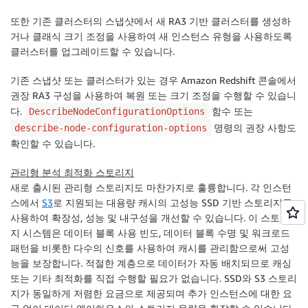
또한 기존 클러스터의 스냅샷에서 새 RA3 기반 클러스터를 생성하
거나
클래식 크기 조정
을 사용하여 새 인스턴스 유형을 사용하도록
클러스터를 업그레이드할 수 있습니다.
기존 스냅샷 또는 클러스터가 있는 경우 Amazon Redshift 콘솔에서
권장 RA3 구성을 사용하여 복원 또는 크기 조정을 수행할 수 있습니
다.
함수 또는
DescribeNodeConfigurationOptions
명령의 권장 사항도
describe-node-configuration-options
확인할 수 있습니다.
관리형 분석 최적화 스토리지
새로 출시된 관리형 스토리지도 마찬가지로 훌륭합니다. 각 인스턴
스에서
S3
로 지원되는 대용량 캐시의 고성능 SSD 기반 스토리지를
사용하여 확장성, 성능 및 내구성을 개선할 수 있습니다. 이 스토리
지 시스템은 데이터 블록 사용 빈도, 데이터 블록 수명 및 워크로드
패턴을 비롯한 다수의 신호를 사용하여 캐시를 관리함으로써 고성
능을 보장합니다. 적절한 계층으로 데이터가 자동 배치되므로 캐싱
또는 기타 최적화를 직접 수행할 필요가 없습니다. SSD와 S3 스토리
지가 동일하게 저렴한 요금으로 제공되며 추가 인스턴스에 대한 요