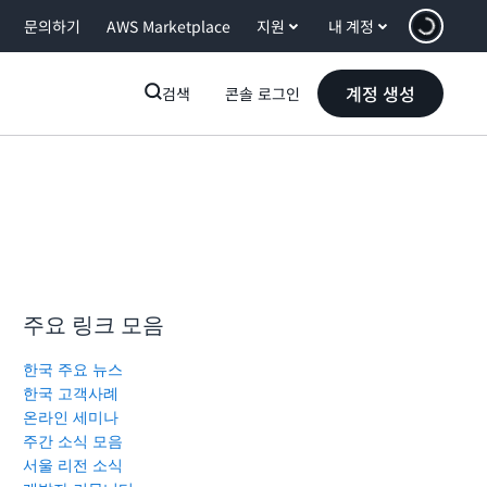
문의하기
AWS Marketplace
지원
내 계정
계정 생성
검색
콘솔 로그인
주요 링크 모음
한국 주요 뉴스
한국 고객사례
온라인 세미나
주간 소식 모음
서울 리전 소식