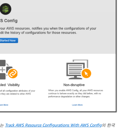
하는
Track AWS Resource Configurations With AWS Config
의 한국